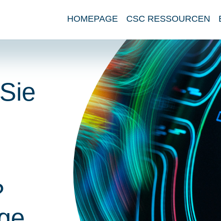
HOMEPAGE
CSC RESSOURCEN
Sie
?
nge