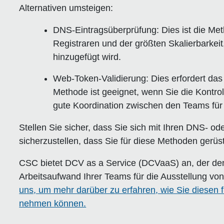
Alternativen umsteigen:
DNS-Eintragsüberprüfung:
Dies ist die Me
Registraren und der größten Skalierbarkei
hinzugefügt wird.
Web-Token-Validierung:
Dies erfordert das
Methode ist geeignet, wenn Sie die Kontro
gute Koordination zwischen den Teams für 
Stellen Sie sicher, dass Sie sich mit Ihren DNS- 
sicherzustellen, dass Sie für diese Methoden gerüst
CSC bietet DCV as a Service (DCVaaS) an, der den 
Arbeitsaufwand Ihrer Teams für die Ausstellung von 
uns, um mehr darüber zu erfahren, wie Sie diesen 
nehmen können.