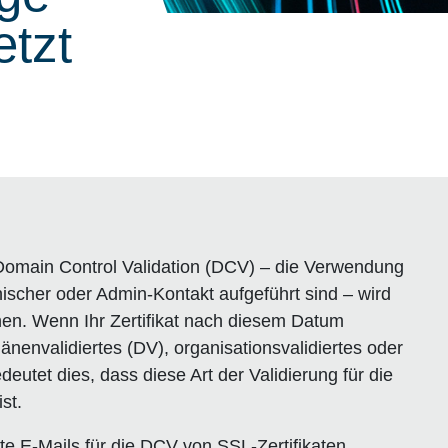
etzt
 Domain Control Validation (DCV) – die Verwendung
ischer oder Admin-Kontakt aufgeführt sind – wird
hen. Wenn Ihr Zertifikat nach diesem Datum
nenvalidiertes (DV), organisationsvalidiertes oder
edeutet dies, dass diese Art der Validierung für die
st.
 E-Mails für die DCV von SSL-Zertifikaten