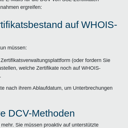
ßnahmen ergreifen:
rtifikatsbestand auf WHOIS-
 tun müssen:
ertifikatsverwaltungsplattform (oder fordern Sie
ustellen, welche Zertifikate noch auf WHOIS-
.
ikate nach ihrem Ablaufdatum, um Unterbrechungen
tive DCV-Methoden
mehr. Sie müssen proaktiv auf unterstützte