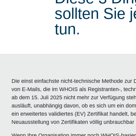
sollten Sie j
tun.
Die einst einfachste nicht-technische Methode zur
von E-Mails, die im WHOIS als Registranten-, techn
ab dem 15. Juli 2025 nicht mehr zur Verfügung ste
ausläuft, unabhängig davon, ob es sich um ein domä
ein erweitertes validiertes (EV) Zertifikat handelt, b
Neuausstellung von Zertifikaten völlig unbrauchbar i
Wenn Ihre Organisation immer noch WHOIS-basierte