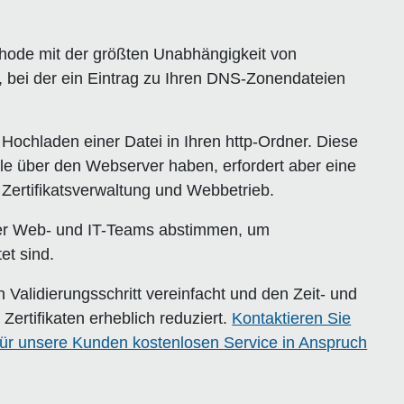
thode mit der größten Unabhängigkeit von
t, bei der ein Eintrag zu Ihren DNS-Zonendateien
 Hochladen einer Datei in Ihren http-Ordner. Diese
lle über den Webserver haben, erfordert aber eine
Zertifikatsverwaltung und Webbetrieb.
oder Web- und IT-Teams abstimmen, um
et sind.
Validierungsschritt vereinfacht und den Zeit- und
Zertifikaten erheblich reduziert.
Kontaktieren Sie
für unsere Kunden kostenlosen Service in Anspruch