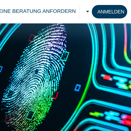
EINE BERATUNG ANFORDERN
ANMELDEN
CHOOSE A LANG