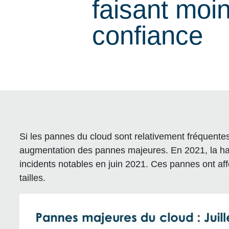
faisant moi
confiance
Si les pannes du cloud sont relativement fréquent
augmentation des pannes majeures. En 2021, la ha
incidents notables en juin 2021. Ces pannes ont af
tailles.