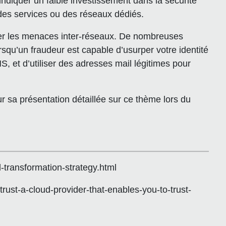
indiquer un faible investissement dans la sécurité
r des services ou des réseaux dédiés.
nuer les menaces inter-réseaux. De nombreuses
qu’un fraudeur est capable d’usurper votre identité
, et d’utiliser des adresses mail légitimes pour
ur sa présentation détaillée sur ce thème lors du
-transformation-strategy.html
trust-a-cloud-provider-that-enables-you-to-trust-