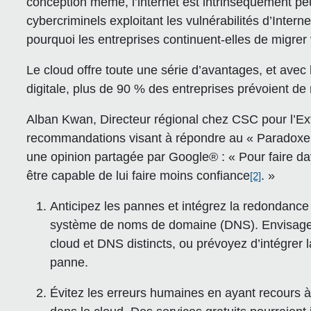
conception même, l’internet est intrinsèquement pe
cybercriminels exploitant les vulnérabilités d’Interne
pourquoi les entreprises continuent-elles de migrer 
Le cloud offre toute une série d’avantages, et avec
digitale, plus de 90 % des entreprises prévoient de 
Alban Kwan, Directeur régional chez CSC pour l’Ex
recommandations visant à répondre au « Paradoxe d
une opinion partagée par Google® : « Pour faire 
être capable de lui faire moins confiance
. »
[2]
Anticipez les pannes et intégrez la redondance 
système de noms de domaine (DNS). Envisagez 
cloud et DNS distincts, ou prévoyez d’intégrer
panne.
Évitez les erreurs humaines en ayant recours à