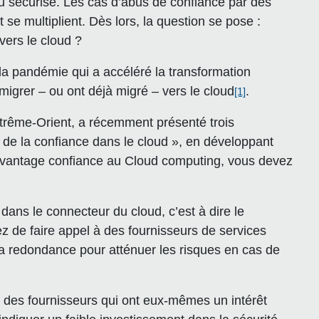
u sécurisé. Les cas d’abus de confiance par des
t se multiplient. Dès lors, la question se pose :
vers le cloud ?
 la pandémie qui a accéléré la transformation
migrer – ou ont déjà migré – vers le cloud
.
[1]
trême-Orient, a récemment présenté trois
e la confiance dans le cloud », en développant
davantage confiance au Cloud computing, vous devez
dans le connecteur du cloud, c’est à dire le
de faire appel à des fournisseurs de services
 la redondance pour atténuer les risques en cas de
 des fournisseurs qui ont eux-mêmes un intérêt