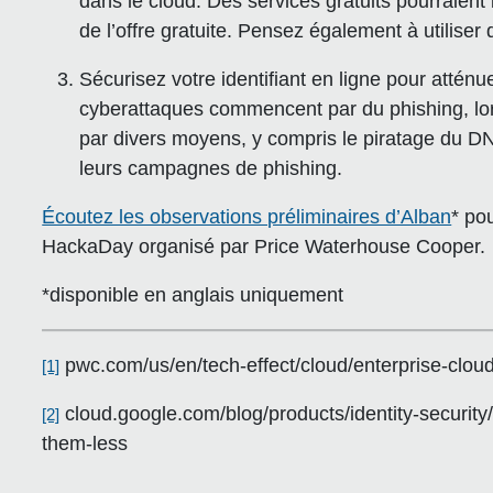
dans le cloud. Des services gratuits pourraient 
de l’offre gratuite. Pensez également à utilise
Sécurisez votre identifiant en ligne pour atté
cyberattaques commencent par du phishing, lors
par divers moyens, y compris le piratage du DNS
leurs campagnes de phishing.
Écoutez les observations préliminaires d’Alban
* po
HackaDay organisé par Price Waterhouse Cooper.
*disponible en anglais uniquement
pwc.com/us/en/tech-effect/cloud/enterprise-cloud
[1]
cloud.google.com/blog/products/identity-security/
[2]
them-less