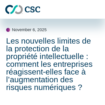
Skip to main content
Skip
to
November 6, 2025
content
Les nouvelles limites de
la protection de la
propriété intellectuelle :
comment les entreprises
réagissent-elles face à
l’augmentation des
risques numériques ?