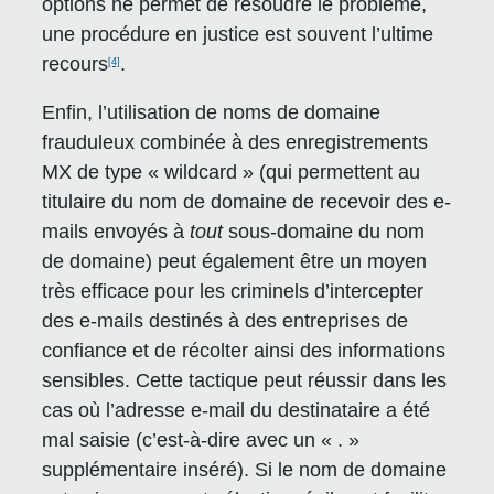
options ne permet de résoudre le problème,
une procédure en justice est souvent l’ultime
recours
.
[4]
Enfin, l’utilisation de noms de domaine
frauduleux combinée à des enregistrements
MX de type « wildcard » (qui permettent au
titulaire du nom de domaine de recevoir des e-
mails envoyés à
tout
sous-domaine du nom
de domaine) peut également être un moyen
très efficace pour les criminels d’intercepter
des e-mails destinés à des entreprises de
confiance et de récolter ainsi des informations
sensibles. Cette tactique peut réussir dans les
cas où l’adresse e-mail du destinataire a été
mal saisie (c’est-à-dire avec un « . »
supplémentaire inséré). Si le nom de domaine