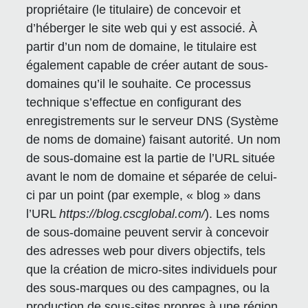
propriétaire (le titulaire) de concevoir et
d’héberger le site web qui y est associé. À
partir d’un nom de domaine, le titulaire est
également capable de créer autant de sous-
domaines qu’il le souhaite. Ce processus
technique s’effectue en configurant des
enregistrements sur le serveur DNS (Système
de noms de domaine) faisant autorité. Un nom
de sous-domaine est la partie de l’URL située
avant le nom de domaine et séparée de celui-
ci par un point (par exemple, « blog » dans
l’URL
https://blog.cscglobal.com/
). Les noms
de sous-domaine peuvent servir à concevoir
des adresses web pour divers objectifs, tels
que la création de micro-sites individuels pour
des sous-marques ou des campagnes, ou la
production de sous-sites propres à une région