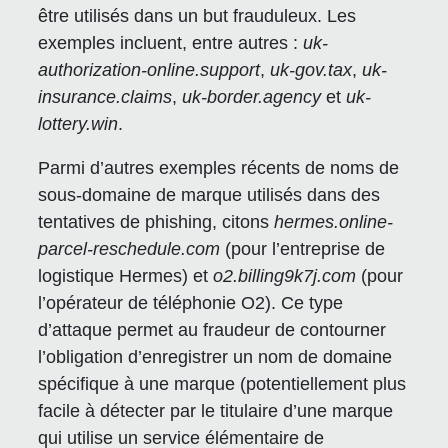
être utilisés dans un but frauduleux. Les
exemples incluent, entre autres :
uk-
authorization-online.support
,
uk-gov.tax
,
uk-
insurance.claims
,
uk-border.agency
et
uk-
lottery.win
.
Parmi d’autres exemples récents de noms de
sous-domaine de marque utilisés dans des
tentatives de phishing, citons
hermes.online-
parcel-reschedule.com
(pour l’entreprise de
logistique Hermes) et
o2.billing9k7j.com
(pour
l’opérateur de téléphonie O2). Ce type
d’attaque permet au fraudeur de contourner
l’obligation d’enregistrer un nom de domaine
spécifique à une marque (potentiellement plus
facile à détecter par le titulaire d’une marque
qui utilise un service élémentaire de