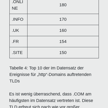
.ONLI
180
NE
.INFO
170
.UK
160
.FR
154
.SITE
150
Tabelle 4:
Top 10 der im Datensatz der
Ereignisse für „http“-Domains auftretenden
TLDs
Es ist wenig überraschend, dass .COM am
häufigsten im Datensatz vertreten ist. Diese
TLD erfreut sich nach wie vor großer