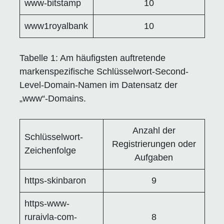
www-bitstamp
10
www1royalbank
10
Tabelle 1:
Am häufigsten auftretende
markenspezifische Schlüsselwort-Second-
Level-Domain-Namen im Datensatz der
„www“-Domains.
Anzahl der
Schlüsselwort-
Registrierungen oder
Zeichenfolge
Aufgaben
https-skinbaron
9
https-www-
ruraivla-com-
8