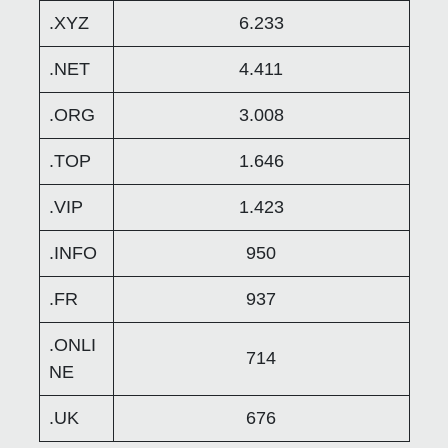
.XYZ
6.233
.NET
4.411
.ORG
3.008
.TOP
1.646
.VIP
1.423
.INFO
950
.FR
937
.ONLI
714
NE
.UK
676