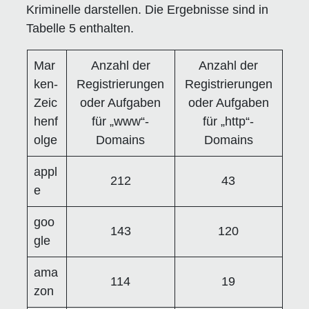
Kriminelle darstellen. Die Ergebnisse sind in
Tabelle 5 enthalten.
Mar
Anzahl der
Anzahl der
ken-
Registrierungen
Registrierungen
Zeic
oder Aufgaben
oder Aufgaben
henf
für „www“-
für „http“-
olge
Domains
Domains
appl
212
43
e
goo
143
120
gle
ama
114
19
zon