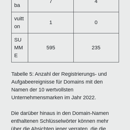
7
4
ba
vuitt
1
0
on
SU
MM
595
235
E
Tabelle 5:
Anzahl der Registrierungs- und
Aufgabeereignisse für Domains mit den
Namen der 10 wertvollsten
Unternehmensmarken im Jahr 2022.
Die darüber hinaus in den Domain-Namen
enthaltenen Schlüsselwörter können mehr
über die Absichten jener verraten, die die