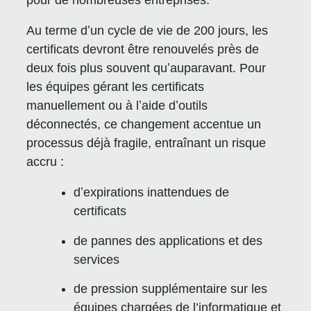
pour de nombreuses entreprises.
Au terme dʼun cycle de vie de 200 jours, les
certificats devront être renouvelés près de
deux fois plus souvent quʼauparavant. Pour
les équipes gérant les certificats
manuellement ou à lʼaide dʼoutils
déconnectés, ce changement accentue un
processus déjà fragile, entraînant un risque
accru :
dʼexpirations inattendues de
certificats
de pannes des applications et des
services
de pression supplémentaire sur les
équipes chargées de l’informatique et