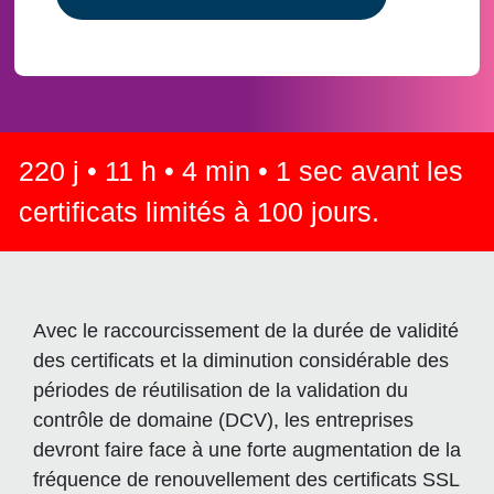
220
j •
11
h •
4
min •
1
sec avant les
certificats limités à 100 jours.
Avec le raccourcissement de la durée de validité
des certificats et la diminution considérable des
périodes de réutilisation de la validation du
contrôle de domaine (DCV), les entreprises
devront faire face à une forte augmentation de la
fréquence de renouvellement des certificats SSL