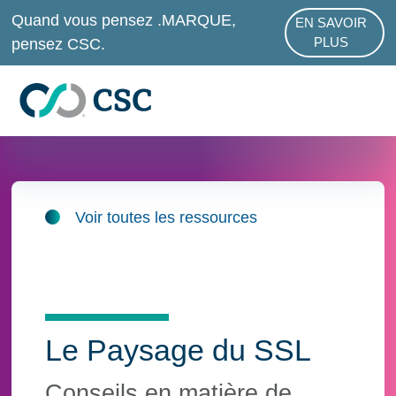
Passer au contenu principal
Quand vous pensez .MARQUE,
EN SAVOIR
ABOUT .MAR
pensez CSC.
PLUS
Voir toutes les ressources
Le Paysage du SSL
Conseils en matière de