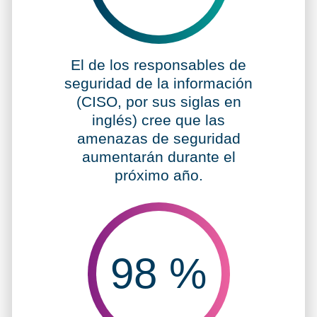
70 %
El
de los responsables de
seguridad de la información
(CISO, por sus siglas en
inglés) cree que las
amenazas de seguridad
aumentarán durante el
próximo año.
98
%