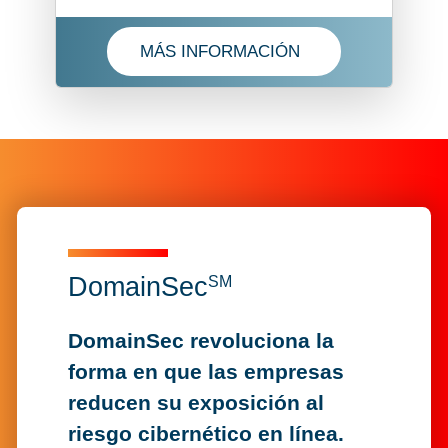
MÁS INFORMACIÓN
OBTENGA MÁS INFORMACIÓN SOBRE I
DomainSec
DomainSec
SM
SM
DomainSec revoluciona la
forma en que las empresas
reducen su exposición al
riesgo cibernético en línea.