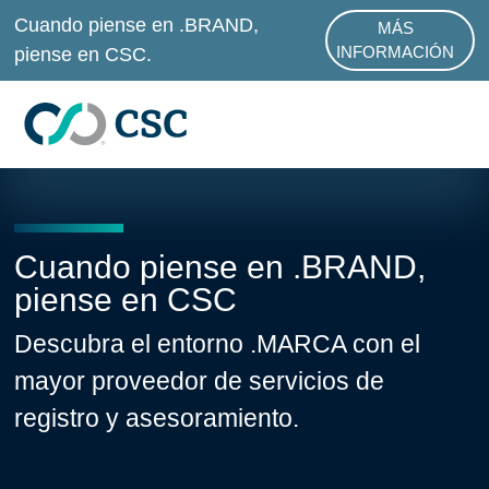
Ir al contenido principal
Cuando piense en .BRAND,
MÁS
ABOUT .BRAND 
piense en CSC.
INFORMACIÓN
Cuando piense en .BRAND,
piense en CSC
Descubra el entorno .MARCA con el
mayor proveedor de servicios de
registro y asesoramiento.