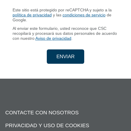
Este sitio está protegido por reCAPTCHA y sujeto a la
política de privacidad
y las
condiciones de servicio
de
Google.
Al enviar este formulario, usted reconoce que CSC
recopilará y procesará sus datos personales de acuerdo
con nuestro
Aviso de privacidad
.
ENVIAR
ENVÍA TU INFORMACIÓN D
CONTACTE CON NOSOTROS
PRIVACIDAD Y USO DE COOKIES