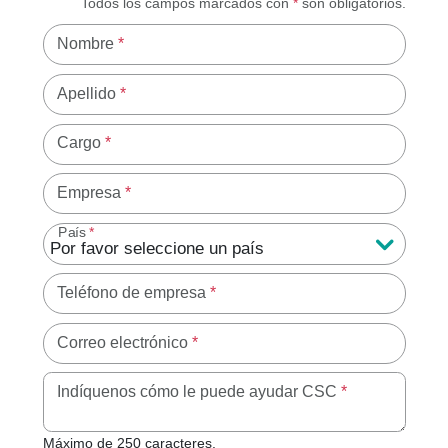
Todos los campos marcados con
*
son obligatorios.
Nombre
*
Apellido
*
Cargo
*
Empresa
*
País
*
Teléfono de empresa
*
Correo electrónico
*
Máximo de 250
Indíquenos cómo le puede ayudar CSC
*
Máximo de 250 caracteres.