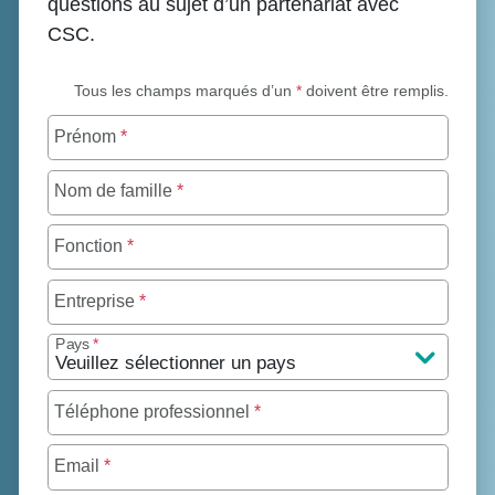
questions au sujet d’un partenariat avec
CSC.
Tous les champs marqués d’un
*
doivent être remplis.
Prénom
*
Nom de famille
*
Fonction
*
Entreprise
*
Pays
*
Téléphone professionnel
*
Email
*