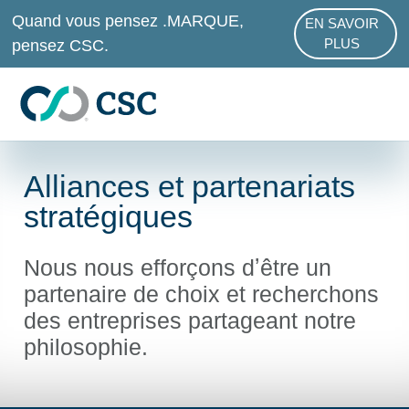
Passer au contenu principal
Quand vous pensez .MARQUE,
EN SAVOIR
ABOUT .MAR
pensez CSC.
PLUS
Alliances et partenariats
stratégiques
Nous nous efforçons dʼêtre un
partenaire de choix et recherchons
des entreprises partageant notre
philosophie.