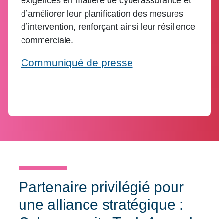
exigences en matière de cyberassurance et
dʼaméliorer leur planification des mesures
dʼintervention, renforçant ainsi leur résilience
commerciale.
Communiqué de presse
Partenaire privilégié pour
une alliance stratégique :