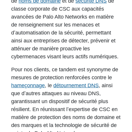
de
noms de domaine
et de
sécurité DNS
de
classe corporate de CSC aux capacités
avancées de Palo Alto Networks en matière
de renseignement sur les menaces et
dʼautomatisation de la sécurité, permettant
ainsi aux entreprises de détecter, prévenir et
atténuer de manière proactive les
cybermenaces visant leurs actifs numériques.
Pour nos clients, ce tandem est synonyme de
mesures de protection renforcées contre le
hameçonnage
, le
détournement DNS
, ainsi
que dʼautres attaques au niveau DNS,
garantissant un dispositif de sécurité plus
résilient. En réunissant lʼexpertise de CSC en
matière de protection des noms de domaine et
des marques et la technologie de sécurité de