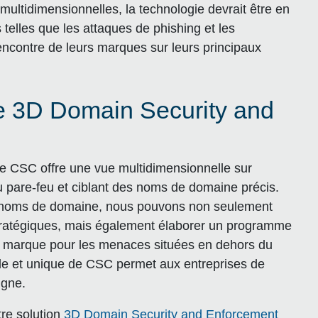
tidimensionnelles, la technologie devrait être en
 telles que les attaques de phishing et les
encontre de leurs marques sur leurs principaux
ce 3D Domain Security and
e CSC offre une vue multidimensionnelle sur
u pare-feu et ciblant des noms de domaine précis.
de noms de domaine, nous pouvons non seulement
stratégiques, mais également élaborer un programme
la marque pour les menaces situées en dehors du
le et unique de CSC permet aux entreprises de
igne.
tre solution
3D Domain Security and Enforcement