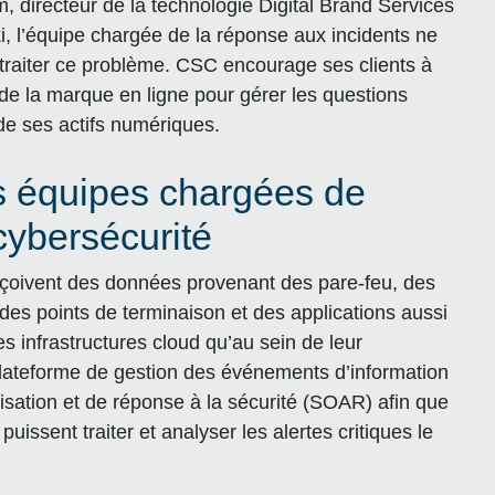
, directeur de la technologie Digital Brand Services
, l’équipe chargée de la réponse aux incidents ne
traiter ce problème. CSC encourage ses clients à
de la marque en ligne pour gérer les questions
 de ses actifs numériques.
es équipes chargées de
cybersécurité
eçoivent des données provenant des pare-feu, des
des points de terminaison et des applications aussi
 infrastructures cloud qu’au sein de leur
lateforme de gestion des événements d’information
tisation et de réponse à la sécurité (SOAR) afin que
ssent traiter et analyser les alertes critiques le