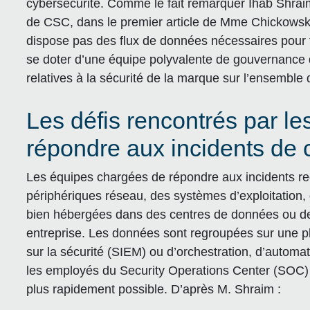
cybersécurité. Comme le fait remarquer Ihab Shraim
de CSC, dans le premier article de Mme Chickowski
dispose pas des flux de données nécessaires pour 
se doter d’une équipe polyvalente de gouvernance 
relatives à la sécurité de la marque sur l’ensemble
Les défis rencontrés par l
répondre aux incidents de 
Les équipes chargées de répondre aux incidents r
périphériques réseau, des systèmes d’exploitation, 
bien hébergées dans des centres de données ou des
entreprise. Les données sont regroupées sur une p
sur la sécurité (SIEM) ou d’orchestration, d’automa
les employés du Security Operations Center (SOC) pui
plus rapidement possible. D’après M. Shraim :