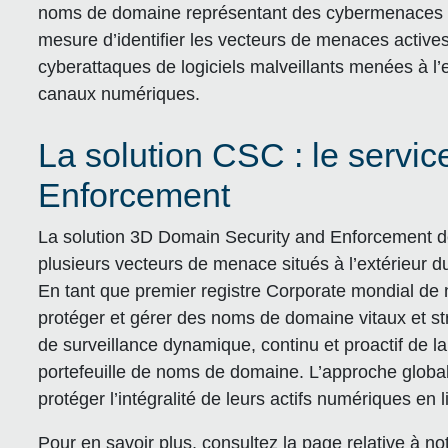
noms de domaine représentant des cybermenaces mul
mesure d’identifier les vecteurs de menaces actives
cyberattaques de logiciels malveillants menées à l’
canaux numériques.
La solution CSC : le servi
Enforcement
La solution 3D Domain Security and Enforcement d
plusieurs vecteurs de menace situés à l’extérieur d
En tant que premier registre Corporate mondial 
protéger et gérer des noms de domaine vitaux et 
de surveillance dynamique, continu et proactif de 
portefeuille de noms de domaine. L’approche globa
protéger l’intégralité de leurs actifs numériques en l
Pour en savoir plus, consultez la page relative à no