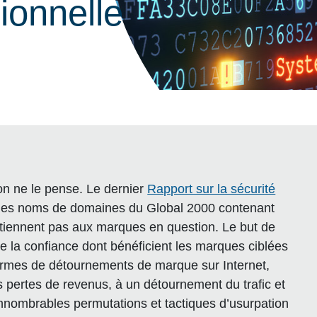
ionnelle
on ne le pense. Le dernier
Rapport sur la sécurité
es noms de domaines du Global 2000 contenant
tiennent pas aux marques en question. Le but de
e la confiance dont bénéficient les marques ciblées
formes de détournements de marque sur Internet,
s pertes de revenus, à un détournement du trafic et
’innombrables permutations et tactiques d’usurpation