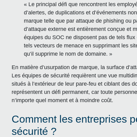
« Le principal défi que rencontrent les emplo
d’alertes, de duplications et d’événements non 
marque telle que par attaque de phishing ou 
d’attaque externe est entièrement conçue et mi
équipes du SOC ne disposent pas de tels flux 
tels vecteurs de menace en supprimant les site
qu’il supprime le nom de domaine. »
En matière d’usurpation de marque, la surface d’atta
Les équipes de sécurité requièrent une vue multid
situés à l’extérieur de leur pare-feu et ciblant de
représentent un défi permanent, car toute personn
n’importe quel moment et à moindre coût.
Comment les entreprises pe
sécurité ?