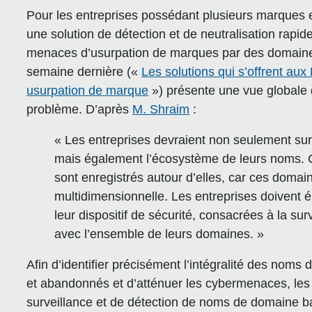
Pour les entreprises possédant plusieurs marques e
une solution de détection et de neutralisation rapide
menaces d’usurpation de marques par des domaines
semaine dernière («
Les solutions qui s’offrent aux
usurpation de marque
») présente une vue globale d
problème. D’après
M. Shraim
:
« Les entreprises devraient non seulement sur
mais également l’écosystème de leurs noms. 
sont enregistrés autour d’elles, car ces dom
multidimensionnelle. Les entreprises doivent é
leur dispositif de sécurité, consacrées à la su
avec l’ensemble de leurs domaines. »
Afin d’identifier précisément l’intégralité des nom
et abandonnés et d’atténuer les cybermenaces, les 
surveillance et de détection de noms de domaine ba