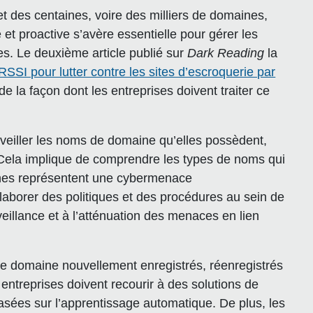
t des centaines, voire des milliers de domaines,
 et proactive s’avère essentielle pour gérer les
. Le deuxième article publié sur
Dark Reading
la
 RSSI pour lutter contre les sites d’escroquerie par
e la façon dont les entreprises doivent traiter ce
veiller les noms de domaine qu’elles possèdent,
Cela implique de comprendre les types de noms qui
aines représentent une cybermenace
laborer des politiques et des procédures au sein de
rveillance et à l’atténuation des menaces en lien
s de domaine nouvellement enregistrés, réenregistrés
entreprises doivent recourir à des solutions de
sées sur l’apprentissage automatique. De plus, les