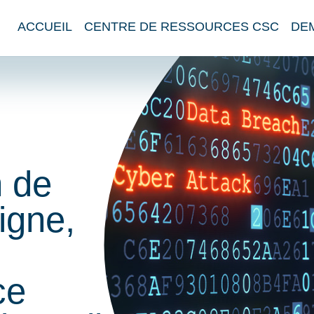
ACCUEIL
CENTRE DE RESSOURCES CSC
DE
n de
igne,
ce