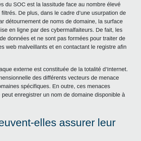
yés du SOC est la lassitude face au nombre élevé
filtrés. De plus, dans le cadre d’une usurpation de
par détournement de noms de domaine, la surface
se en ligne par des cybermalfaiteurs. De fait, les
de données et ne sont pas formées pour traiter de
s web malveillants et en contactant le registre afin
que externe est constituée de la totalité d’Internet.
imensionnelle des différents vecteurs de menace
s domaines spécifiques. En outre, ces menaces
e peut enregistrer un nom de domaine disponible à
uvent-elles assurer leur