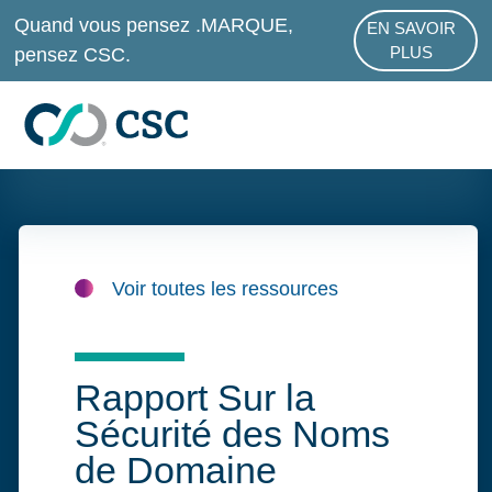
Passer au contenu principal
Quand vous pensez .MARQUE,
EN SAVOIR
ABOUT .MAR
pensez CSC.
PLUS
Voir toutes les ressources
Rapport Sur la
Sécurité des Noms
de Domaine