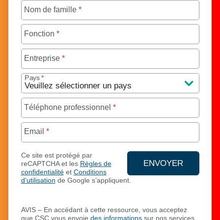
Nom de famille
*
Fonction
*
Entreprise
*
Pays
*
Téléphone professionnel
*
Email
*
Ce site est protégé par
ENVOYER
reCAPTCHA et les
Règles de
confidentialité
et
Conditions
ENVOYEZ VO
d’utilisation
de Google s’appliquent.
AVIS – En accédant à cette ressource, vous acceptez
que CSC vous envoie
des informations
sur nos services.