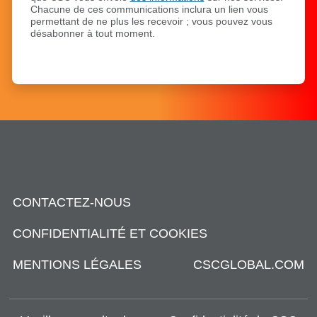
Chacune de ces communications inclura un lien vous
permettant de ne plus les recevoir ; vous pouvez vous
désabonner à tout moment.
CONTACTEZ-NOUS
CONFIDENTIALITÉ ET COOKIES
MENTIONS LÉGALES
CSCGLOBAL.COM