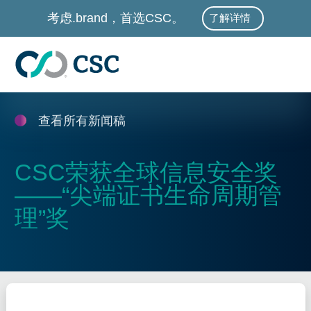
跳至主要内容
考虑.brand，首选CSC。
了解详情
查看所有新闻稿
CSC荣获全球信息安全奖
——“尖端证书生命周期管
理”奖