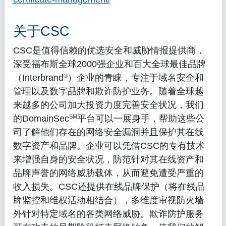
关于CSC
CSC是值得信赖的优选安全和威胁情报提供商，
深受福布斯全球2000强企业和百大全球最佳品牌
®
（Interbrand
）企业的青睐，专注于域名安全和
管理以及数字品牌和欺诈防护业务。随着全球越
来越多的公司加大投资力度完善安全状况，我们
SM
的DomainSec
平台可以一展身手，帮助这些公
司了解他们存在的网络安全漏洞并且保护其在线
数字资产和品牌。企业可以凭借CSC的专有技术
来增强自身的安全状况，防范针对其在线资产和
品牌声誉的网络威胁载体，从而避免遭受严重的
收入损失。CSC还提供在线品牌保护（将在线品
牌监控和维权活动相结合），多维度审视防火墙
外针对特定域名的各类网络威胁。欺诈防护服务