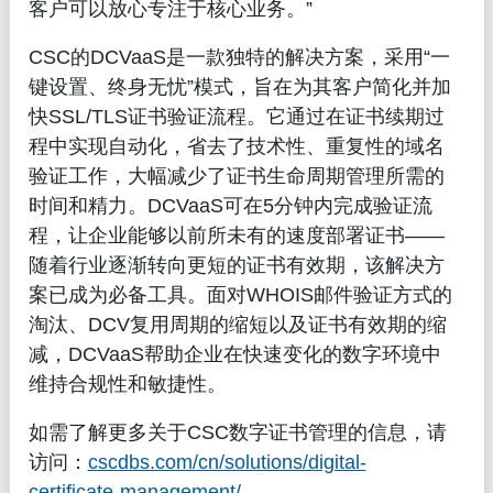
客户可以放心专注于核心业务。”
CSC的DCVaaS是一款独特的解决方案，采用“一
键设置、终身无忧”模式，旨在为其客户简化并加
快SSL/TLS证书验证流程。它通过在证书续期过
程中实现自动化，省去了技术性、重复性的域名
验证工作，大幅减少了证书生命周期管理所需的
时间和精力。DCVaaS可在5分钟内完成验证流
程，让企业能够以前所未有的速度部署证书——
随着行业逐渐转向更短的证书有效期，该解决方
案已成为必备工具。面对WHOIS邮件验证方式的
淘汰、DCV复用周期的缩短以及证书有效期的缩
减，DCVaaS帮助企业在快速变化的数字环境中
维持合规性和敏捷性。
如需了解更多关于CSC数字证书管理的信息，请
访问：
cscdbs.com/cn/solutions/digital-
certificate-management/