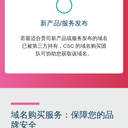
新产品/服务发布
若最适合贵司新产品或服务发布的域名
已被第三方持有，CSC 的域名购买团
队可协助您获取该域名。
域名购买服务：保障您的品
牌安全