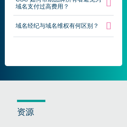
点击展开
域名支付过高费用？
域名经纪与域名维权有何区别？
点击展开
资源