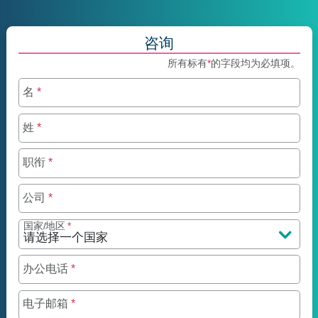
咨询
所有标有
*
的字段均为必填项。
名
*
姓
*
职衔
*
公司
*
国家/地区
*
办公电话
*
电子邮箱
*