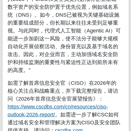
数字资产的安全防护置于优先位置，例如域名系
统（DNS）。如今，DNS已被视为关键基础设施
的重要组成部分，但长期以来往往未受到足够重
视。与此同时，代理式人工智能（Agentic AI）可
能进一步加剧这一风险，使不法分子能够大规模
自动化开展侦察活动、身份冒充以及基于域名的
攻击。因此，对企业而言，主动加强域名安全防
护和持续监测的重要性与紧迫性正达到前所未有
的高度。”
如需了解首席信息安全官（CISO）在2026年的
核心关注点和战略重点，并下载完整报告，请访
问《2026年首席信息安全官展望报告》：
https://www.cscdbs.com/cn/resources/ciso-
outlook-2026-report/
。如需进一步了解CSC如何
通过域名安全和管理解决方案为CISO及安全团队
提供支持，请访问：
cscdbs.com
。