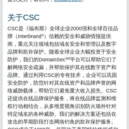
关于CSC
CSC是《福布斯》全球企业2000强和全球百佳品
®
牌（Interbrand
）信赖的安全和威胁情报提供
商，重点关注领域包括域名安全和管理以及数字
品牌和欺诈保护。随着全球企业大幅投资于安全
SM
防护，我们的DomainSec
平台可以帮助它们了
解网络安全疏漏，并帮助保护其在线数字资产和
品牌。通过利用CSC的专有技术，企业可以巩固
安全防护，防范针对其在线资产和品牌声誉的网
络威胁载体，帮助它们避免重大收入损失。CSC
还提供在线品牌保护服务，将在线品牌监测和维
权行动相结合，从多维度视角识别防火墙外针对
特定域名的各种威胁。我们的解决方案还包括在
攻击的早期阶段打击网络钓鱼的欺诈保护服务。