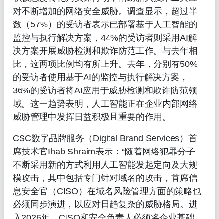
对不断增加的网络安全威胁。调查显示，超过半
数（57%）的受访者表示已部署基于人工智能的
监控与执行解决方案，44%的受访者则采用AI解
决方案开展威胁检测和欺诈防范工作。与去年相
比，这两项比例均有所上升。去年，分别有50%
的受访者使用基于AI的监控与执行解决方案，
36%的受访者将AI应用于威胁检测和欺诈防范领
域。这一趋势表明，人工智能正在企业内部网络
威胁管理中发挥日益积极且重要的作用。
CSC数字品牌服务（Digital Brand Services）首
席技术官Ihab Shraim表示：“随着网络犯罪分子
不断采用新的方式利用人工智能发起定向及大规
模攻击，其中包括专门针对域名的攻击，首席信
息安全官（CISO）在域名风险管理方面的策略也
必须同步演进，以应对日趋复杂的威胁格局。进
入2026年，CISO和安全负责人必须将企业基础