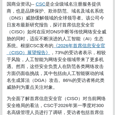
国商业资讯)--
CSC
是企业级域名注册服务提供
商，也是品牌保护、欺诈防范、域名及域名系统
（DNS）威胁缓解领域的全球领导者。该公司今
日发布最新研究报告，探讨首席信息安全官
（CISO）如何在应对DNS中断等传统网络安全威
胁的同时，适应不断演进的人工智能（AI）生态
系统。根据CSC发布的
《2026年首席信息安全官
（CISO）展望报告》
，73%的受访者表示，相较
于风险，人工智能为网络安全领域带来了更多机
遇。然而，这些安全负责人在防范各类网络攻击
方面仍面临挑战，其中包括由人工智能驱动的域
名生成算法（DGA）攻击。86%的受访者将此类
威胁列为重点关注对象。
为全面了解首席信息安全官（CISO）对当前网络
安全格局的看法，CSC于2026年第一季度对300
名高级管理人员进行了调研，受访者包括首席信