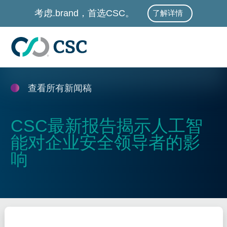
跳至主要内容
考虑.brand，首选CSC。
了解详情
查看所有新闻稿
CSC最新报告揭示人工智
能对企业安全领导者的影
响