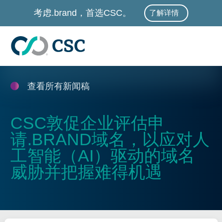
跳至主要内容
考虑.brand，首选CSC。
了解详情
查看所有新闻稿
CSC敦促企业评估申
请.BRAND域名，以应对人
工智能（AI）驱动的域名
威胁并把握难得机遇