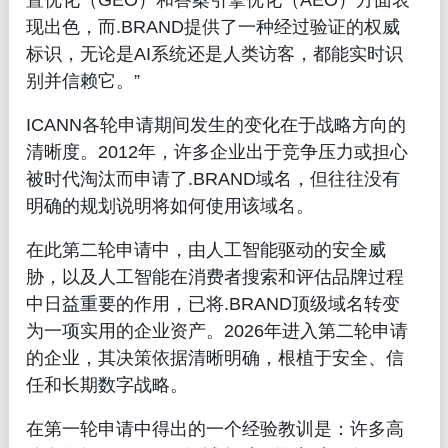
置优化（GEO）和答案引擎优化（AEO）方面表
现出色，而.BRAND提供了一种经过验证的权威
标识，无论是AI系统还是人类访客，都能实时识
别并信赖它。”
ICANN各轮申请期间发生的变化在于战略方向的
清晰度。2012年，许多企业出于竞争压力或担心
被时代淘汰而申请了.BRAND域名，但往往没有
明确的规划说明将如何使用该域名。
在此第二轮申请中，由人工智能驱动的安全威
胁，以及人工智能在消费者搜索和评估品牌过程
中日益重要的作用，已将.BRAND顶级域名转变
为一项实用的企业资产。2026年进入第二轮申请
的企业，其决策依据清晰明确，根植于安全、信
任和长期数字战略。
在第一轮申请中得出的一个经验教训是：许多高