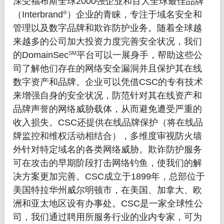
深受福布斯全球2000强企业和百大全球最佳品牌
®
（Interbrand
）企业的青睐，专注于域名安全和
管理以及数字品牌和欺诈防护业务。随着全球越
来越多的公司加大投资力度完善安全状况，我们
SM
的DomainSec
平台可以一展身手，帮助这些公
司了解他们存在的网络安全漏洞并且保护其在线
数字资产和品牌。企业可以凭借CSC的专有技术
来增强自身的安全状况，防范针对其在线资产和
品牌声誉的网络威胁载体，从而避免遭受严重的
收入损失。CSC还提供在线品牌保护（将在线品
牌监控和维权活动相结合），多维度审视防火墙
外针对特定域名的各类网络威胁。欺诈防护服务
可在攻击的早期阶段打击网络钓鱼，使我们的解
决方案更加完善。CSC成立于1899年，总部位于
美国特拉华州威尔明顿市，在美国、加拿大、欧
洲和亚太地区设有办事处。CSC是一家全球性公
司，我们通过聘用所服务行业的业内专家，可为