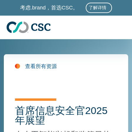
跳至主要内容
考虑.brand，首选CSC。
了解详情
查看所有资源
首席信息安全官2025
年展望