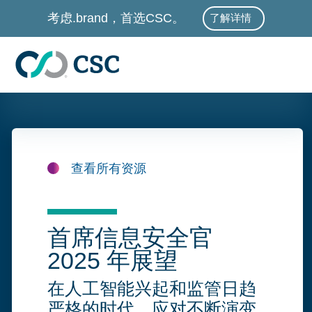
跳至主要内容
考虑.brand，首选CSC。
了解详情
查看所有资源
首席信息安全官
2025 年展望
在人工智能兴起和监管日趋
严格的时代，应对不断演变