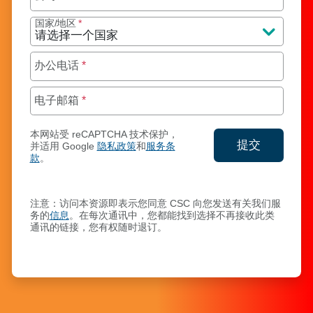
国家/地区
*
办公电话
*
电子邮箱
*
本网站受 reCAPTCHA 技术保护，
提交
并适用 Google
隐私政策
和
服务条
款
。
交您的联系
注意：访问本资源即表示您同意 CSC 向您发送有关我们服
务的
信息
。在每次通讯中，您都能找到选择不再接收此类
通讯的链接，您有权随时退订。