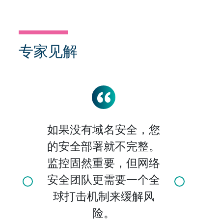
专家见解
如果没有域名安全，您
的安全部署就不完整。
监控固然重要，但网络
安全团队更需要一个全
Click for previous slide
Click for n
球打击机制来缓解风
险。