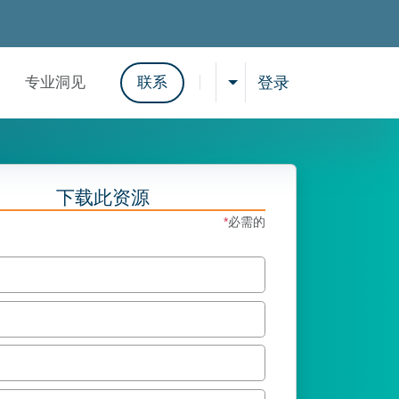
登录
专业洞见
联系
选择语言
显示搜索结果
下载此资源
*
必需的