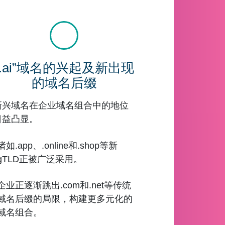
“.ai”域名的兴起及新出现
的域名后缀
新兴域名在企业域名组合中的地位
日益凸显。
诸如.app、.online和.shop等新
gTLD正被广泛采用。
企业正逐渐跳出.com和.net等传统
域名后缀的局限，构建更多元化的
域名组合。