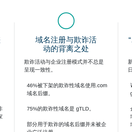
差
域名注册与欺诈活
动的背离之处
略
欺诈活动与企业注册模式并不总是
。
呈现一致性。
46%被下架的欺诈性域名使用.com
域名后缀。
非
75%的欺诈性域名是 gTLD。
家
部分用于欺诈的域名后缀并未被企