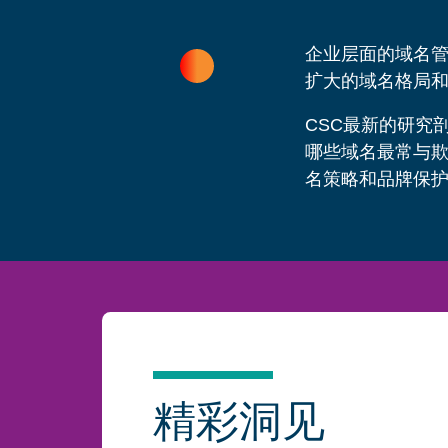
企业层面的域名管
扩大的域名格局
CSC最新的研究
哪些域名最常与欺
名策略和品牌保
精彩洞见