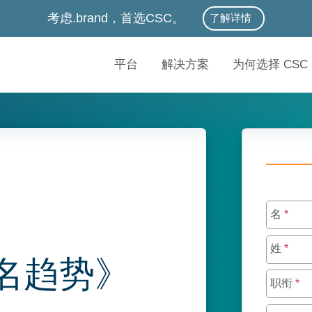
考虑.brand，首选CSC。
了解详情
平台
解决方案
为何选择 CSC
名
*
姓
*
域名趋势》
职衔
*