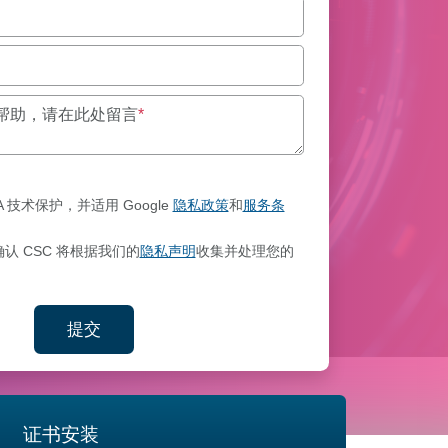
最多 250 个字符。
何帮助，请在此处留言
*
A 技术保护，并适用 Google
隐私政策
和
服务条
认 CSC 将根据我们的
隐私声明
收集并处理您的
提交
交您的联系信息
证书安装