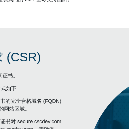
(CSR)
间证书。
方式如下：
书的完全合格域名 (FQDN)
问的网站区域。
对 secure.cscdev.com