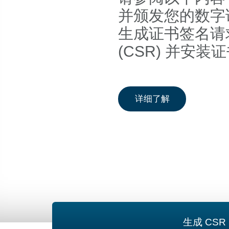
并颁发您的数字
生成证书签名请
(CSR) 并安装
数字证书和 SS
详细了解
生成 CSR