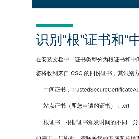
识别“根”证书和“
在安装文档中，证书类型分为根证书和中
您将收到来自 CSC 的四份证书，其识别
中间证书：TrustedSecureCertificateAut
站点证书（即您申请的证书）：.crt
根证书：根据证书颁发时间的不同，分为 Entrust S
如需进一步协助，请联系您的专属客户经理或