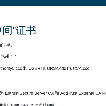
中间”证书
间证书。
方式如下：
hority5.ccc 和 USERTrustRSAAddTrustCA.ccc
ecure Server CA 和 AddTrust External CA R
我们的 24/7 全球支持团队。