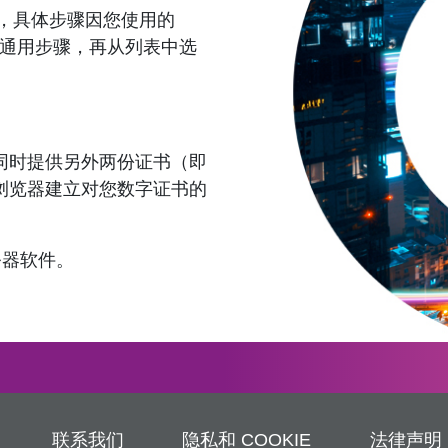
装，具体步骤因您使用的
下通用步骤，再从列表中选
同时提供另外两份证书（即
浏览器建立对您数字证书的
务器软件。
联系我们
隐私和 COOKIE
法律声明