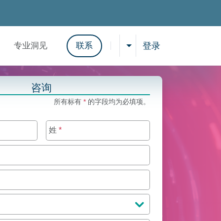
登录
专业洞见
联系
选择语言
显示搜索结果
咨询
所有标有
*
的字段均为必填项。
姓
*