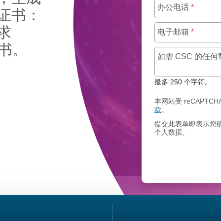
办公电话
*
证书：
求
电子邮箱
*
证书。
如需 CSC 的任
最多 250 个字符。
L 证书管理。
本网站受 reCAPTCH
款
。
提交此表单即表示您确
个人数据。