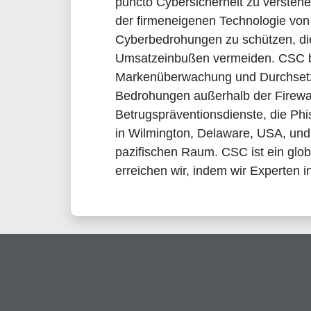
puncto Cybersicherheit zu versteh
der firmeneigenen Technologie von
Cyberbedrohungen zu schützen, die
Umsatzeinbußen vermeiden. CSC bi
Markenüberwachung und Durchsetz
Bedrohungen außerhalb der Firewa
Betrugspräventionsdienste, die Phi
in Wilmington, Delaware, USA, und 
pazifischen Raum. CSC ist ein glo
erreichen wir, indem wir Experten