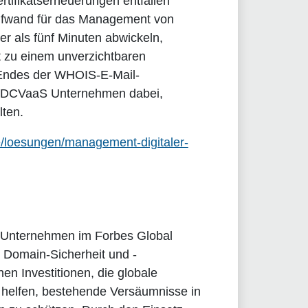
rtifikatserneuerungen entfallen
aufwand für das Management von
er als fünf Minuten abwickeln,
it zu einem unverzichtbaren
s Endes der WHOIS-E-Mail-
lft DCVaaS Unternehmen dabei,
lten.
/loesungen/management-digitaler-
ür Unternehmen im Forbes Global
 Domain-Sicherheit und -
n Investitionen, die globale
helfen, bestehende Versäumnisse in