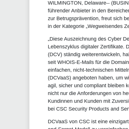
WILMINGTON, Delaware
-- (BUSIN
führender Anbieter in den Bereic
zur Betrugsprävention, freut sich
in der Kategorie „Wegweisendes Ze
„Diese Auszeichnung des Cyber Def
Lebenszyklus digitaler Zertifikate.
(DCV) ständig weiterentwickeln, ha
seit WHOIS-E-Mails für die Domain
einfachen, nicht-technischen Mitte
(DCVaaS) angeboten haben, um wie
agil, sicher und compliant bleiben
nicht nur die Anforderungen von he
Kundinnen und Kunden mit Zuversich
bei CSC Security Products and Ser
DCVaaS von CSC ist eine einzigartig