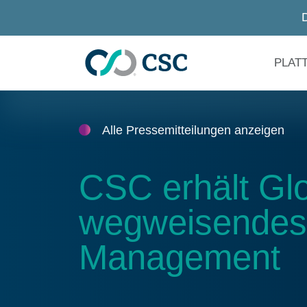
Zum Hauptinhalt springen
PLAT
Alle Pressemitteilungen anzeigen
CSC erhält Glo
wegweisendes Z
Management