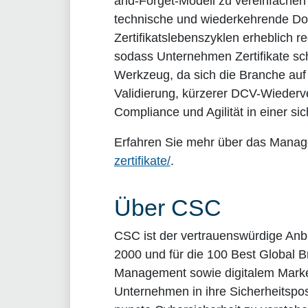
and-Forget-Modell zu vereinfachen 
technische und wiederkehrende Dom
Zertifikatslebenszyklen erheblich 
sodass Unternehmen Zertifikate sch
Werkzeug, da sich die Branche auf
Validierung, kürzerer DCV-Wiederve
Compliance und Agilität in einer si
Erfahren Sie mehr über das Manage
zertifikate/
.
Über CSC
CSC ist der vertrauenswürdige Anbi
2000 und für die 100 Best Global B
Management sowie digitalem Marken
Unternehmen in ihre Sicherheitspos