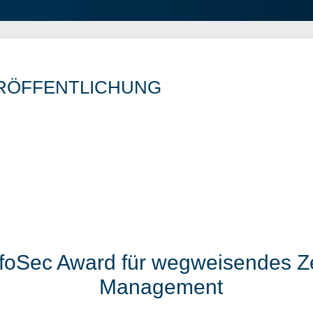
RÖFFENTLICHUNG
nfoSec Award für wegweisendes Zer
Management