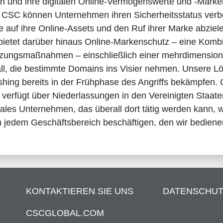
en und ihre digitalen Online-Vermögenswerte und -Marke
 CSC können Unternehmen ihren Sicherheitsstatus verb
 auf ihre Online-Assets und den Ruf ihrer Marke abziel
etet darüber hinaus Online-Markenschutz – eine Kombi
ungsmaßnahmen – einschließlich einer mehrdimensiona
ll, die bestimmte Domains ins Visier nehmen. Unsere L
shing bereits in der Frühphase des Angriffs bekämpfen. 
verfügt über Niederlassungen in den Vereinigten Staate
bales Unternehmen, das überall dort tätig werden kann,
 in jedem Geschäftsbereich beschäftigen, den wir bedie
KONTAKTIEREN SIE UNS
DATENSCHUT
CSCGLOBAL.COM