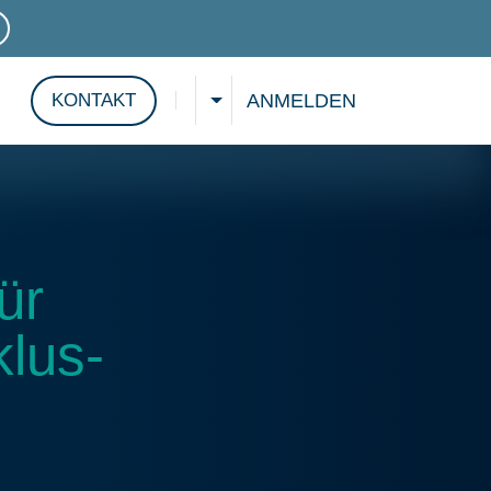
VICES
ANMELDEN
KONTAKT
WÄHLEN SIE EINE SPRACHE
Suche anzeigen
ür
klus-