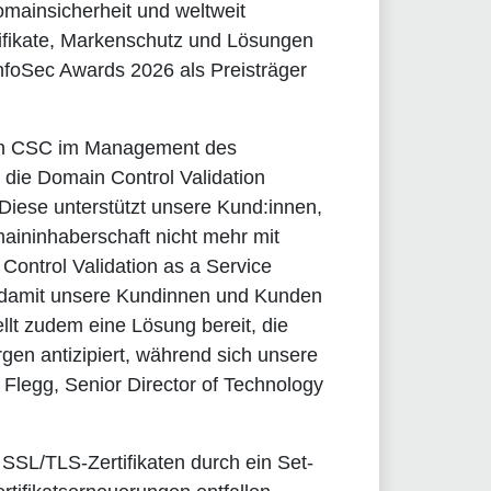
mainsicherheit und weltweit
ifikate, Markenschutz und Lösungen
nfoSec Awards 2026 als Preisträger
 von CSC im Management des
d die Domain Control Validation
Diese unterstützt unsere Kund:innen,
aininhaberschaft nicht mehr mit
Control Validation as a Service
 damit unsere Kundinnen und Kunden
llt zudem eine Lösung bereit, die
gen antizipiert, während sich unsere
Flegg, Senior Director of Technology
 SSL/TLS-Zertifikaten durch ein Set-