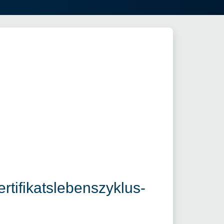
tifikatslebenszyklus-