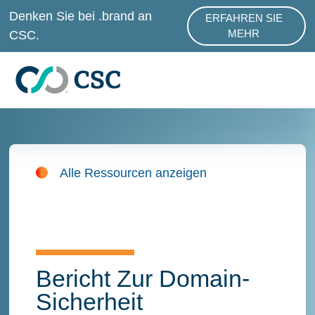
Zum Hauptinhalt springen
Denken Sie bei .brand an
ERFAHREN SIE
ABOUT .BRAND SER
CSC.
MEHR
Alle Ressourcen anzeigen
Bericht Zur Domain-
Sicherheit