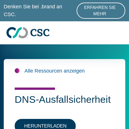
Zum Hauptinhalt springen
Denken Sie bei .brand an
ERFAHREN SIE
ABOUT .BRAND SER
CSC.
MEHR
Alle Ressourcen anzeigen
DNS-Ausfallsicherheit
HERUNTERLADEN