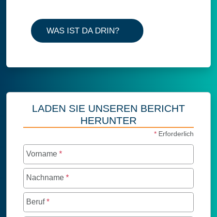
WAS IST DA DRIN?
LADEN SIE UNSEREN BERICHT
HERUNTER
*
Erforderlich
Vorname
*
Nachname
*
Beruf
*