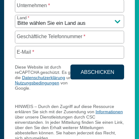
Unternehmen
*
Land
*
Geschäftliche Telefonnummer
*
E-Mail
*
Diese Website ist durch
ABSCHICKEN
reCAPTCHA geschützt. Es gelten
die
Datenschutzerklärung
und
SENDEN SIE IH
Nutzungsbedingungen
von
Google.
HINWEIS – Durch den Zugriff auf diese Ressource
erklären Sie sich mit der Zusendung von
Informationen
über unsere Dienstleistungen durch CSC
einverstanden. In jeder Mitteilung finden Sie einen Link,
über den Sie den Erhalt weiterer Mitteilungen
abbestellen können. Sie haben jederzeit das Recht,
sich abzumelden.