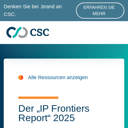
Zum Hauptinhalt springen
Denken Sie bei .brand an
ERFAHREN SIE
ABOUT .BRAND SER
CSC.
MEHR
Alle Ressourcen anzeigen
Der „IP Frontiers
Report“ 2025