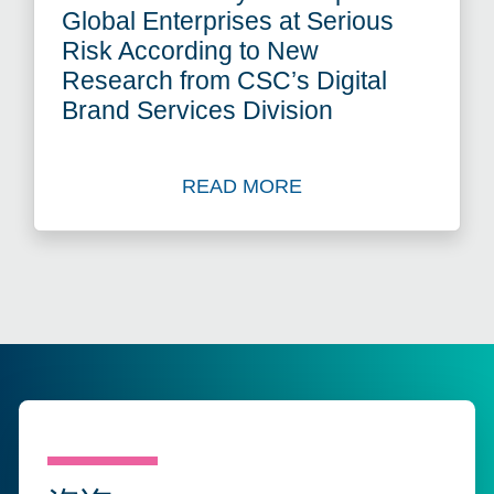
Global Enterprises at Serious
Risk According to New
Research from CSC’s Digital
Brand Services Division
READ MORE
Read more about Domain Sec