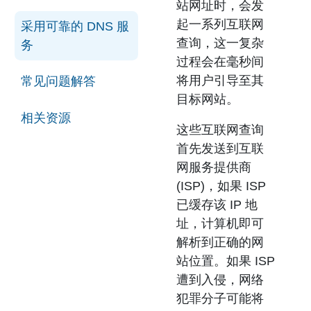
站网址时，会发
起一系列互联网
采用可靠的 DNS 服
查询，这一复杂
务
过程会在毫秒间
将用户引导至其
常见问题解答
目标网站。
相关资源
这些互联网查询
首先发送到互联
网服务提供商
(ISP)，如果 ISP
已缓存该 IP 地
址，计算机即可
解析到正确的网
站位置。如果 ISP
遭到入侵，网络
犯罪分子可能将