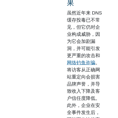
果
虽然近年来 DNS
缓存投毒已不常
见，但它仍对企
业构成威胁，因
为它会加剧漏
洞，并可能引发
更严重的攻击和
网络钓鱼诈骗
。
将访客从正确网
站重定向会损害
品牌声誉，并导
致收入下降及客
户信任度降低。
此外，企业在安
全事件发生后，