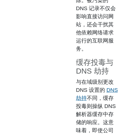
除。被污染的
DNS 记录不仅会
影响直接访问网
站，还会干扰其
他依赖网络请求
运行的互联网服
务。
缓存投毒与
DNS 劫持
与在域级别更改
DNS 设置的
DNS
劫持
不同，缓存
投毒则操纵 DNS
解析器缓存中存
储的响应。这意
味着，即使公司