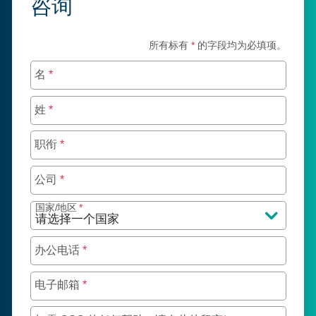
咨询
所有标有
*
的字段均为必填项。
名
*
姓
*
职衔
*
公司
*
国家/地区
*
办公电话
*
电子邮箱
*