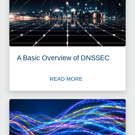
A Basic Overview of DNSSEC
READ MORE
Read Blog: A Basic Overv