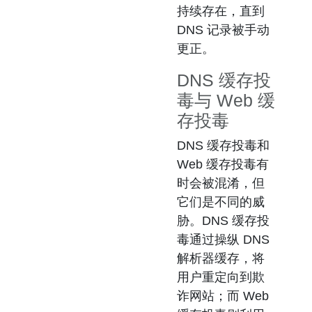
持续存在，直到
DNS 记录被手动
更正。
DNS 缓存投
毒与 Web 缓
存投毒
DNS 缓存投毒和
Web 缓存投毒
有
时会被混淆，但
它们是不同的威
胁。DNS 缓存投
毒通过操纵 DNS
解析器缓存，将
用户重定向到欺
诈网站；而 Web