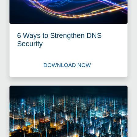
6 Ways to Strengthen DNS
Security
DOWNLOAD NOW
Download 6 Ways to Streng