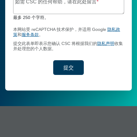
最多 250 个字符
如需 CSC 的任何帮助，请在此处留言
*
最多 250 个字符。
本网站受 reCAPTCHA 技术保护，并适用 Google
隐私政
策
和
服务条款
。
提交此表单即表示您确认 CSC 将根据我们的
隐私声明
收集
并处理您的个人数据。
提交
交您的联系信息