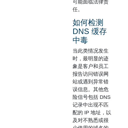
可能面临法律责
任。
如何检测
DNS 缓存
中毒
当此类情况发生
时，最明显的迹
象是客户和员工
报告访问错误网
站或遇到异常错
误信息。其他危
险信号包括 DNS
记录中出现不匹
配的 IP 地址，以
及对不熟悉或很