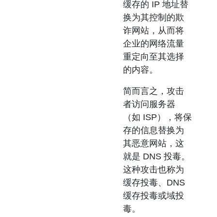
缓存的 IP 地址替
换为其控制的欺
诈网站，从而将
企业的网络流量
重定向至其选择
的内容。
简而言之，攻击
者访问服务器
（如 ISP），将保
存的信息替换为
其恶意网站，这
就是
DNS 投毒
。
这种攻击也称为
缓存投毒
、
DNS
缓存投毒
或
域投
毒
。