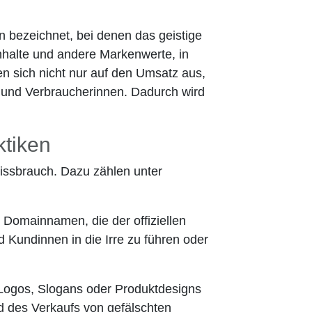
n bezeichnet, bei denen das geistige
Inhalte und andere Markenwerte, in
ken sich nicht nur auf den Umsatz aus,
 und Verbraucherinnen. Dadurch wird
ktiken
issbrauch. Dazu zählen unter
 Domainnamen, die der offiziellen
Kundinnen in die Irre zu führen oder
gos, Slogans oder Produktdesigns
d des Verkaufs von gefälschten