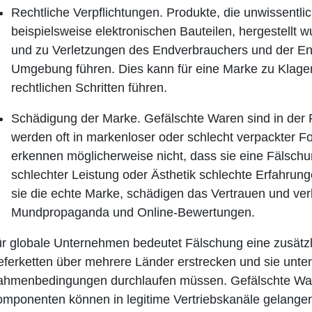
Rechtliche Verpflichtungen.
Produkte, die unwissentlic
beispielsweise elektronischen Bauteilen, hergestellt 
und zu Verletzungen des Endverbrauchers und der E
Umgebung führen. Dies kann für eine Marke zu Klagen
rechtlichen Schritten führen.
Schädigung der Marke.
Gefälschte Waren sind in der 
werden oft in markenloser oder schlecht verpackter Fo
erkennen möglicherweise nicht, dass sie eine Fälsch
schlechter Leistung oder Ästhetik schlechte Erfahru
sie die echte Marke, schädigen das Vertrauen und ver
Mundpropaganda und Online-Bewertungen.
r globale Unternehmen bedeutet Fälschung eine zusätzli
eferketten über mehrere Länder erstrecken und sie unter
hmenbedingungen durchlaufen müssen. Gefälschte War
mponenten können in legitime Vertriebskanäle gelange