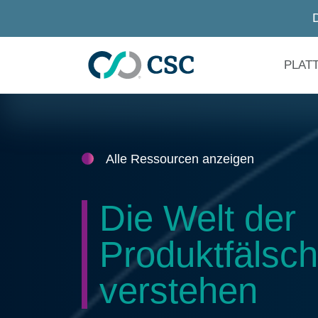
Zum Hauptinhalt springen
PLAT
Alle Ressourcen anzeigen
Die Welt der
Produktfälsc
verstehen