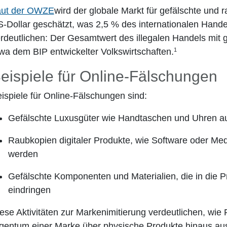
aut der OWZE
wird der globale Markt für gefälschte und 
-Dollar geschätzt, was 2,5 % des internationalen Hande
rdeutlichen: Der Gesamtwert des illegalen Handels mit 
1
wa dem BIP entwickelter Volkswirtschaften.
eispiele für Online-Fälschungen
ispiele für Online-Fälschungen sind:
Gefälschte Luxusgüter wie Handtaschen und Uhren au
Raubkopien digitaler Produkte, wie Software oder Medi
werden
Gefälschte Komponenten und Materialien, die in die P
eindringen
ese Aktivitäten zur Markenimitierung verdeutlichen, wie 
gentum einer Marke über physische Produkte hinaus au