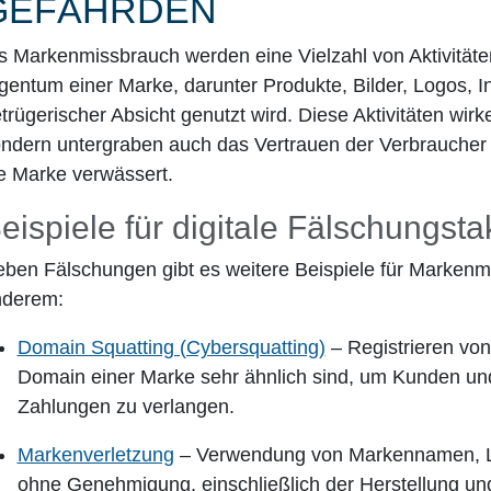
GEFÄHRDEN
s Markenmissbrauch werden eine Vielzahl von Aktivitäte
gentum einer Marke, darunter Produkte, Bilder, Logos, 
trügerischer Absicht genutzt wird. Diese Aktivitäten wir
ndern untergraben auch das Vertrauen der Verbraucher
e Marke verwässert.
eispiele für digitale Fälschungsta
ben Fälschungen gibt es weitere Beispiele für Markenm
nderem:
Domain Squatting (Cybersquatting)
– Registrieren von
Domain einer Marke sehr ähnlich sind, um Kunden und 
Zahlungen zu verlangen.
Markenverletzung
– Verwendung von Markennamen, Lo
ohne Genehmigung, einschließlich der Herstellung un