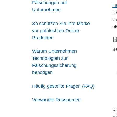
Fälschungen auf
L
Unternehmen
US
ve
So schützen Sie Ihre Marke
et
vor gefälschten Online-
B
Produkten
Be
Warum Unternehmen
Technologien zur
Fälschungssicherung
benötigen
Häufig gestellte Fragen (FAQ)
Verwandte Ressourcen
Di
Ei