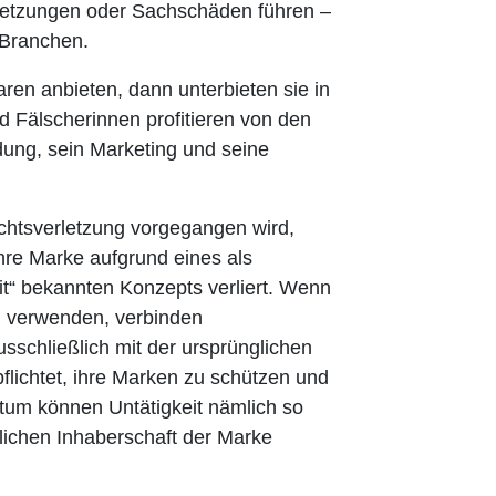
etzungen oder Sachschäden führen –
 Branchen.
ren anbieten, dann unterbieten sie in
d Fälscherinnen profitieren von den
dung, sein Marketing und seine
htsverletzung vorgegangen wird,
ihre Marke aufgrund eines als
t“ bekannten Konzepts verliert. Wenn
i verwenden, verbinden
sschließlich mit der ursprünglichen
flichtet, ihre Marken zu schützen und
ntum können Untätigkeit nämlich so
lichen Inhaberschaft der Marke