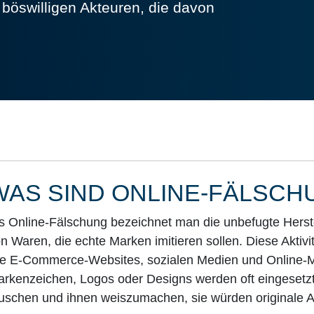
böswilligen Akteuren, die davon
.
WAS SIND ONLINE-FÄLSC
s Online-Fälschung bezeichnet man die unbefugte Herste
n Waren, die echte Marken imitieren sollen. Diese Aktivi
e E-Commerce-Websites, sozialen Medien und Online-M
rkenzeichen, Logos oder Designs werden oft eingeset
uschen und ihnen weiszumachen, sie würden originale Ar