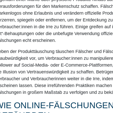
rausforderungen für den Markenschutz schaffen. Fälsch
rkenlogos ohne Erlaubnis und verändern offizielle Produ
rzerren, spiegeln oder entfernen, um der Entdeckung zu
rbraucher:innen in die Irre zu führen. Einige greifen auf
t“-Behauptungen oder die unbefugte Verwendung offizie
lschungen echt erscheinen.
ben der Produkttäuschung täuschen Fälscher und Fälsc
aubwürdigkeit vor, um Verbraucher:innen zu manipuliere
llower auf Social-Media- oder E-Commerce-Plattformen,
e Illusion von Vertrauenswürdigkeit zu schaffen. Betrüg
rbraucher und Verbraucherinnen weiter in die Irre, indem 
scheinen lassen. Diese irreführenden Praktiken machen 
lschungen in großem Maßstab zu verfolgen und zu bek
WIE ONLINE-FÄLSCHUNGEN