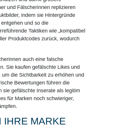
er und Fälscherinnen replizieren
ktbilder, indem sie Hintergründe
 entgehen und so die
 irreführende Taktiken wie „kompatibel
ller Produktcodes zurück, wodurch
herinnen auch eine falsche
n. Sie kaufen gefälschte Likes und
 um die Sichtbarkeit zu erhöhen und
erische Bewertungen führen die
sie gefälschte Inserate als legitim
es für Marken noch schwieriger,
ämpfen.
 IHRE MARKE