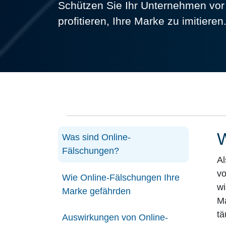
Schützen Sie Ihr Unternehmen vor 
profitieren, Ihre Marke zu imitieren
Was sind Online-
Fälschungen?
Al
vo
Wie Online-Fälschungen Ihre
wi
Marke gefährden
Ma
tä
Auswirkungen von Online-