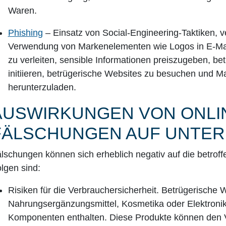
Waren.
Phishing
– Einsatz von Social-Engineering-Taktiken, v
Verwendung von Markenelementen wie Logos in E-Ma
zu verleiten, sensible Informationen preiszugeben, be
initiieren, betrügerische Websites zu besuchen und
herunterzuladen.
AUSWIRKUNGEN VON ONLI
FÄLSCHUNGEN AUF UNTE
lschungen können sich erheblich negativ auf die betrof
lgen sind:
Risiken für die Verbrauchersicherheit.
Betrügerische W
Nahrungsergänzungsmittel, Kosmetika oder Elektronik
Komponenten enthalten. Diese Produkte können den 