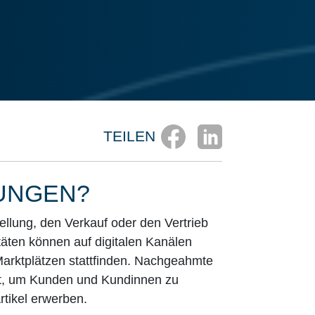
TEILEN
HUNGEN?
llung, den Verkauf oder den Vertrieb
täten können auf digitalen Kanälen
arktplätzen stattfinden. Nachgeahmte
zt, um Kunden und Kundinnen zu
tikel erwerben.