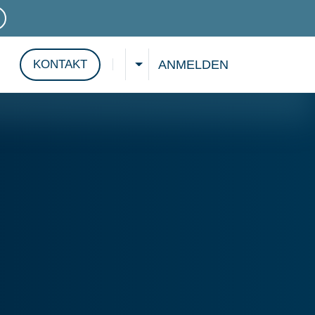
VICES
ANMELDEN
KONTAKT
WÄHLEN SIE EINE SPRACHE
Suche anzeigen