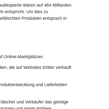
raubkopierte Waren auf 464 Milliarden
ls entspricht. Um dies zu
gefälschten Produkten entsprach in
f Online-Marktplätzen
en, die auf Websites Dritter verkauft
roduktentwicklung und Lieferketten
Fälscher und Verkäufer das geistige
snutzen und damit größere