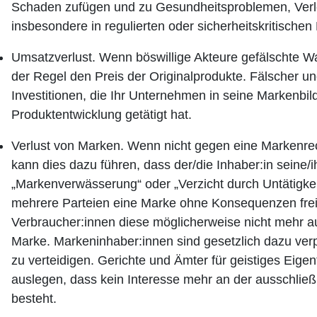
Schaden zufügen und zu Gesundheitsproblemen, Verl
insbesondere in regulierten oder sicherheitskritischen
Umsatzverlust.
Wenn böswillige Akteure gefälschte Wa
der Regel den Preis der Originalprodukte. Fälscher un
Investitionen, die Ihr Unternehmen in seine Markenbil
Produktentwicklung getätigt hat.
Verlust von Marken.
Wenn nicht gegen eine Markenrec
kann dies dazu führen, dass der/die Inhaber:in seine/
„Markenverwässerung“ oder „Verzicht durch Untätigkei
mehrere Parteien eine Marke ohne Konsequenzen fre
Verbraucher:innen diese möglicherweise nicht mehr au
Marke. Markeninhaber:innen sind gesetzlich dazu verp
zu verteidigen. Gerichte und Ämter für geistiges Eige
auslegen, dass kein Interesse mehr an der ausschließ
besteht.