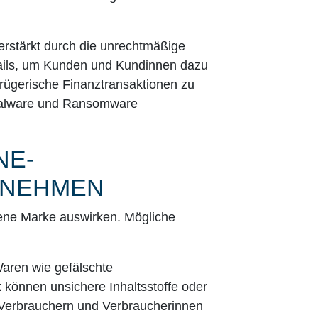
erstärkt durch die unrechtmäßige
ils, um Kunden und Kundinnen dazu
trügerische Finanztransaktionen zu
 Malware und Ransomware
NE-
RNEHMEN
fene Marke auswirken. Mögliche
aren wie gefälschte
 können unsichere Inhaltsstoffe oder
Verbrauchern und Verbraucherinnen