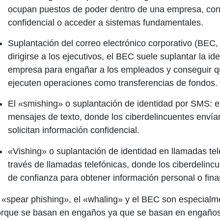
ocupan puestos de poder dentro de una empresa, con e
confidencial o acceder a sistemas fundamentales.
Suplantación del correo electrónico corporativo (BEC, 
dirigirse a los ejecutivos, el BEC suele suplantar la id
empresa para engañar a los empleados y conseguir qu
ejecuten operaciones como transferencias de fondos.
El «smishing» o suplantación de identidad por SMS:
e
mensajes de texto, donde los ciberdelincuentes enví
solicitan información confidencial.
«Vishing» o suplantación de identidad en llamadas tel
través de llamadas telefónicas, donde los ciberdelinc
de confianza para obtener información personal o fina
 «spear phishing», el «whaling» y el BEC son especialm
rque se basan en engaños ya que se basan en engaños