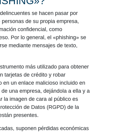
ISHING»?
rdelincuentes se hacen pasar por
o personas de su propia empresa,
rmación confidencial, como
so. Por lo general, el «phishing» se
arse mediante mensajes de texto,
nstrumento más utilizado para obtener
 tarjetas de crédito y robar
o en un enlace malicioso incluido en
a de una empresa, dejándola a ella y a
r la imagen de cara al público es
Protección de Datos (RGPD) de la
están presentes.
icadas, suponen pérdidas económicas