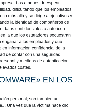
empresa. Los ataques de «spear
ilidad, dificultando que los empleados
co más allá y se dirige a ejecutivos y
tando la identidad de compañeros de
n datos confidenciales o autoricen
 en la que los estafadores secuestran
ara engañar a los empleados y que
len información confidencial de la
ad de contar con una seguridad
 personal y medidas de autenticación
 elevados costes.
SOMWARE» EN LOS
ación personal; son también un
e»
. Una vez que la víctima hace clic