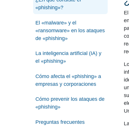
«phishing»?
El
en
El «malware» y el
pa
«ransomware» en los ataques
co
de «phishing»
re
re
La inteligencia artificial (IA) y
el «phishing»
Lo
in
Cómo afecta el «phishing» a
id
empresas y corporaciones
un
su
Cómo prevenir los ataques de
el
«phishing»
Un
Preguntas frecuentes
La