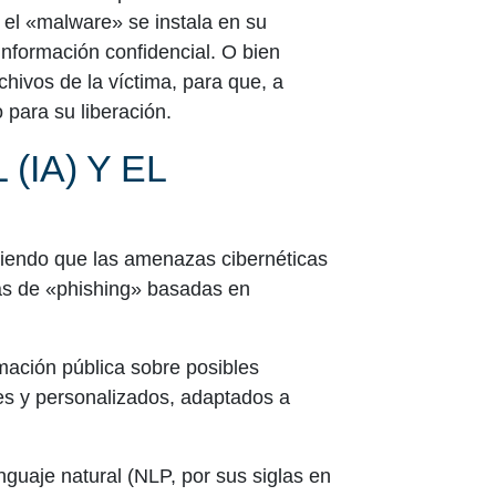
 el «malware» se instala en su
información confidencial. O bien
chivos de la víctima, para que, a
 para su liberación.
(IA) Y EL
ciendo que las amenazas cibernéticas
ñas de «phishing» basadas en
rmación pública sobre posibles
es y personalizados, adaptados a
nguaje natural (NLP, por sus siglas en