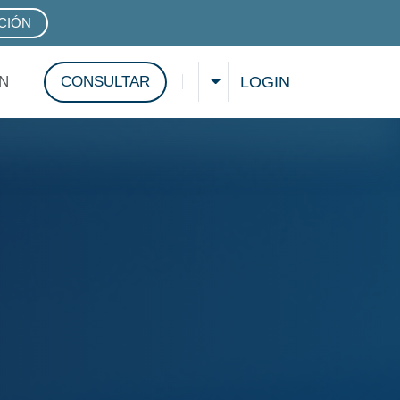
CIÓN
ND SERVICES
LOGIN
N
CONSULTAR
ELIJA UN IDIOMA
Mostrar búsqueda