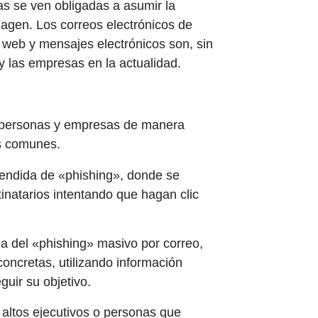
as se ven obligadas a asumir la
magen. Los correos electrónicos de
s web y mensajes electrónicos son, sin
 las empresas en la actualidad.
a personas y empresas de manera
ás comunes.
endida de «phishing», donde se
inatarios intentando que hagan clic
ia del «phishing» masivo por correo,
oncretas, utilizando información
uir su objetivo.
 altos ejecutivos o personas que