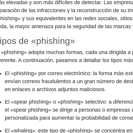
s elevadas y son más difíciles de detectar. Las empres
paración de las infracciones y la reconstrucción de su i
hishing» y sus equivalentes en las redes sociales, sitio
da, la mayor amenaza para la seguridad de las marcas y
ipos de «phishing»
 «phishing» adopta muchas formas, cada una dirigida 
ferente. A continuación, pasamos a detallar los tipos m
El «phishing» por correo electrónico:
la forma más ext
envían correos fraudulentos a un gran número de dest
en enlaces o archivos adjuntos maliciosos.
El
«spear phishing» o «phishing» selectivo:
a diferenc
el «spear phishing» se dirige a personas o empresas c
personalizada para aumentar la probabilidad de conseg
El
«whaling»:
este tipo de «phishing» se concentra en