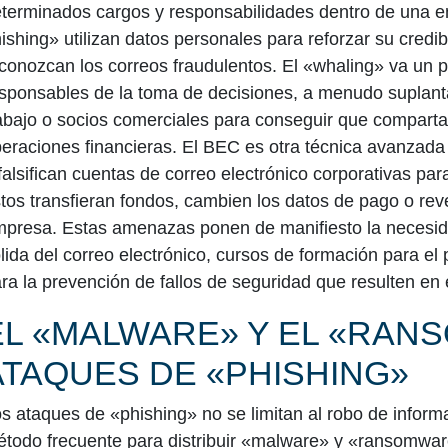
terminados cargos y responsabilidades dentro de una 
ishing» utilizan datos personales para reforzar su credib
conozcan los correos fraudulentos. El «whaling» va un po
sponsables de la toma de decisiones, a menudo suplan
abajo o socios comerciales para conseguir que comparta
eraciones financieras. El BEC es otra técnica avanzada
falsifican cuentas de correo electrónico corporativas p
tos transfieran fondos, cambien los datos de pago o reve
presa. Estas amenazas ponen de manifiesto la necesid
lida del correo electrónico, cursos de formación para el
ra la prevención de fallos de seguridad que resulten en
EL «MALWARE» Y EL «RAN
ATAQUES DE «PHISHING»
s ataques de «phishing» no se limitan al robo de inform
todo frecuente para distribuir
«malware»
y
«ransomwar