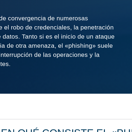
o de convergencia de numerosas
 el robo de credenciales, la penetración
 datos. Tanto si es el inicio de un ataque
a de otra amenaza, el «phishing» suele
nterrupción de las operaciones y la
tes.