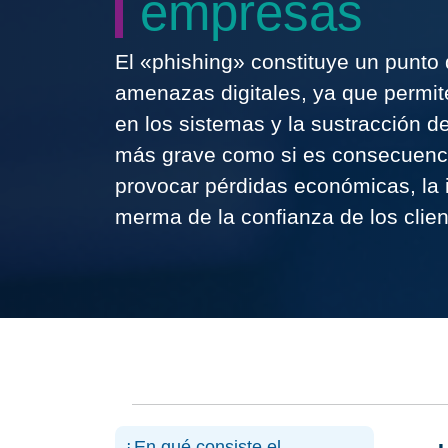
empresas
El «phishing» constituye un punt
amenazas digitales, ya que permite
en los sistemas y la sustracción de
más grave como si es consecuenci
provocar pérdidas económicas, la i
merma de la confianza de los clien
¿En qué consiste el