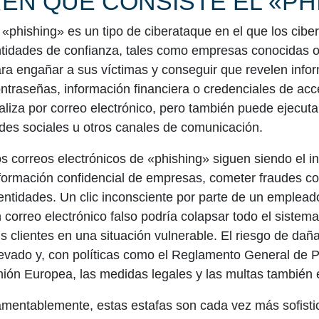
¿EN QUÉ CONSISTE EL «PH
 «phishing»
es un tipo de ciberataque en el que los cibe
tidades de confianza, tales como empresas conocidas 
ra engañar a sus víctimas y conseguir que revelen info
ntraseñas, información financiera o credenciales de acce
aliza por correo electrónico, pero también puede ejecut
des sociales u otros canales de comunicación.
s correos electrónicos de «phishing» siguen siendo el i
formación confidencial de empresas, cometer fraudes con
entidades. Un clic inconsciente por parte de un emplead
 correo electrónico falso podría colapsar todo el sistem
s clientes en una situación vulnerable. El riesgo de daña
evado y, con políticas como el Reglamento General de 
ión Europea, las medidas legales y las multas también 
mentablemente, estas estafas son cada vez más sofist