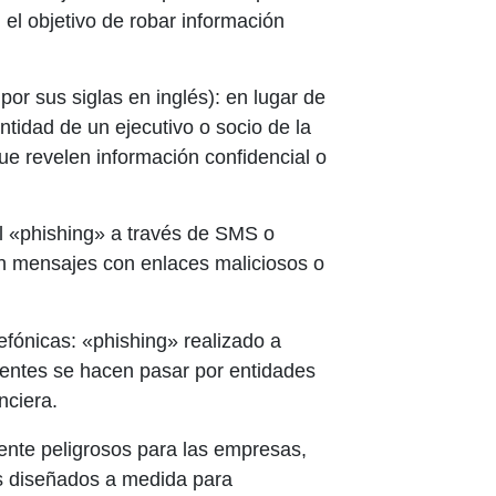
l objetivo de robar información
por sus siglas en inglés):
en lugar de
entidad de un ejecutivo o socio de la
e revelen información confidencial o
l «phishing» a través de SMS o
an mensajes con enlaces maliciosos o
efónicas:
«phishing» realizado a
uentes se hacen pasar por entidades
nciera.
ente peligrosos para las empresas,
 diseñados a medida para