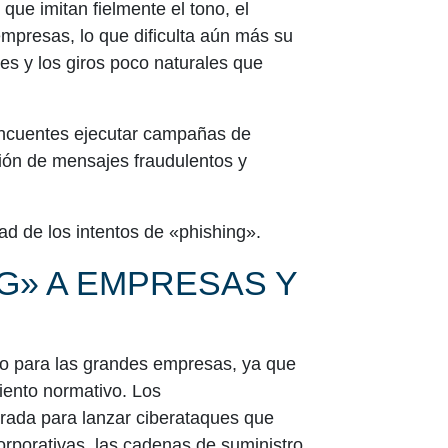
que imitan fielmente el tono, el
empresas, lo que dificulta aún más su
les y los giros poco naturales que
lincuentes ejecutar campañas de
ción de mensajes fraudulentos y
ad de los intentos de «phishing».
G» A EMPRESAS Y
go para las grandes empresas, ya que
ento normativo. Los
trada para lanzar ciberataques que
rporativas, las cadenas de suministro