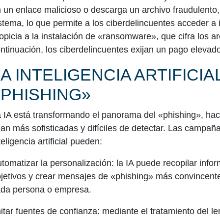
 un enlace malicioso o descarga un archivo fraudulento,
stema, lo que permite a los ciberdelincuentes acceder a 
opicia a la instalación de «ransomware», que cifra los ar
ntinuación, los ciberdelincuentes exijan un pago elevado
A INTELIGENCIA ARTIFICIAL 
«PHISHING»
 IA está transformando el panorama del «phishing», ha
an más sofisticadas y difíciles de detectar. Las campa
teligencia artificial pueden:
tomatizar la personalización:
la IA puede recopilar info
jetivos y crear mensajes de «phishing» más convincent
da persona o empresa.
itar fuentes de confianza:
mediante el tratamiento del le