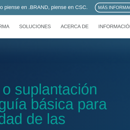
o piense en .BRAND, piense en CSC.
MÁS INFORMA
ABOUT .BRA
RMA
SOLUCIONES
ACERCA DE
INFORMACIÓ
 o suplantación
 guía básica para
idad de las