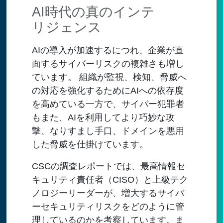
AI時代の真のインテ
リジェンス
AIの導入が加速するにつれ、企業が直
面するサイバーリスクの複雑さも増し
ています。 組織が監視、検知、脅威へ
の対応を強化するためにAIへの依存度
を高めている一方で、サイバー犯罪者
もまた、AIを利用してより巧妙な攻
撃、なりすまし手口、ドメインを悪用
した脅威を仕掛けています。
CSCの調査レポートでは、最高情報セ
キュリティ責任者（CISO）と上級テク
ノロジーリーダーが、増大するサイバ
ーセキュリティリスクをどのように管
理しているのかを考察しています。ま