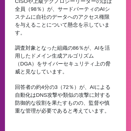
CISOや上級テクノロジーリーダーのほぼ
全員（98％）が、サードパーティのAIシ
ステムに自社のデータへのアクセス権限
を与えることについて懸念を示していま
す。
調査対象となった組織の86％が、AIを活
用したドメイン生成アルゴリズム
（DGA）をサイバーセキュリティ上の脅
威と見なしています。
回答者の約4分の3（72％）が、AIによる
自動化はDNS攻撃や類似の攻撃に対する
防御的な役割を果たすものの、監督や慎
重な管理が必要であると考えています。