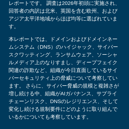
レポートです。 調査は2026年初頭に実施され、
回答者の内訳は北米、英国を含む欧州、および
アジア太平洋地域からほぼ均等に選ばれていま
す。
本レポートでは、ドメインおよびドメインネー
ムシステム（DNS）のハイジャック、サイバー
スクワッティング、ランサムウェア、ソーシャ
ルメディア上のなりすまし、ディープフェイク
関連の詐欺など、組織が今日直面しているサイ
バーセキュリティ上の脅威について考察してい
ます。 さらに、サイバー脅威の規模と複雑さが
増し続ける中、組織がAIガバナンス、サプライ
チェーンリスク、DNSのレジリエンス、そして
変化し続ける規制要件にどのように取り組んで
いるかについても考察しています。