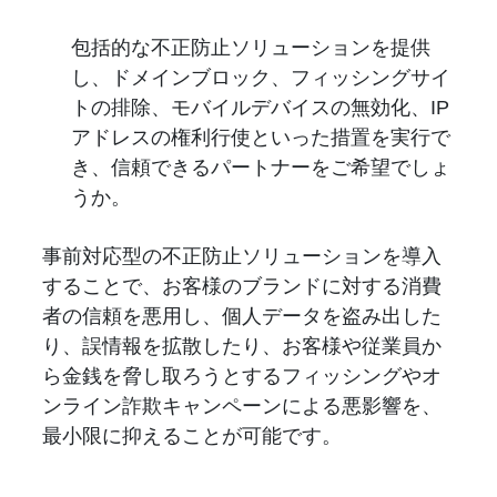
包括的な不正防止ソリューションを提供
し、ドメインブロック、フィッシングサイ
トの排除、モバイルデバイスの無効化、IP
アドレスの権利行使といった措置を実行で
き、信頼できるパートナーをご希望でしょ
うか。
事前対応型の不正防止ソリューションを導入
することで、お客様のブランドに対する消費
者の信頼を悪用し、個人データを盗み出した
り、誤情報を拡散したり、お客様や従業員か
ら金銭を脅し取ろうとするフィッシングやオ
ンライン詐欺キャンペーンによる悪影響を、
最小限に抑えることが可能です。