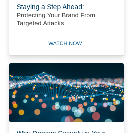
Staying a Step Ahead:
Protecting Your Brand From
Targeted Attacks
WATCH NOW
Watch Staying a Step Ahead