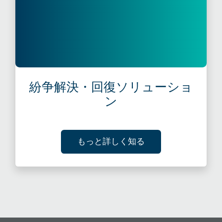
紛争解決・回復ソリューショ
ン
ABOUT 紛争解決・
もっと詳しく知る