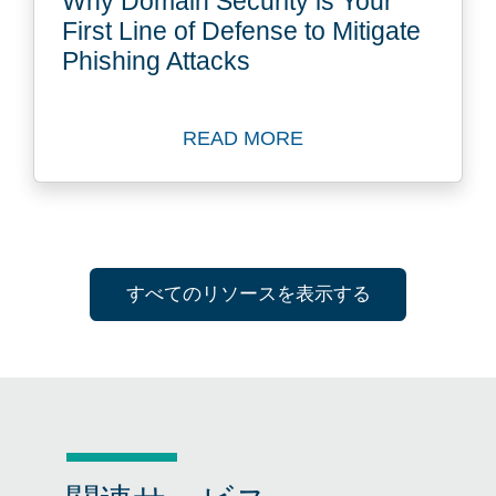
Why Domain Security is Your
First Line of Defense to Mitigate
Phishing Attacks
READ MORE
Read Blog: Why Domain Secur
すべてのリソースを表示する