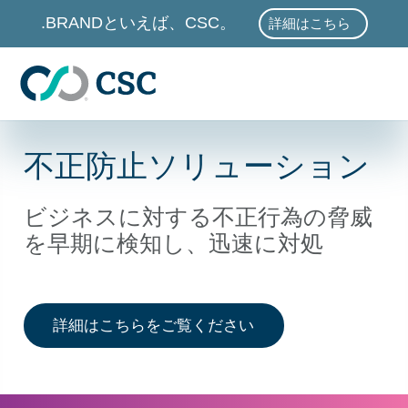
メインコンテンツに進む
.BRANDといえば、CSC。
詳細はこちら
.BRANDといえば、
不正防止ソリューション
ビジネスに対する不正行為の脅威
を早期に検知し、迅速に対処
ドメインポートフォ
詳細はこちらをご覧ください