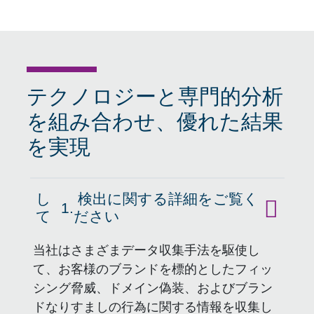
テクノロジーと専門的分析
を組み合わせ、優れた結果
を実現
し
検出に関する詳細をご覧く
1.
クリック
て
ださい
当社はさまざまデータ収集手法を駆使し
て、お客様のブランドを標的としたフィッ
シング脅威、ドメイン偽装、およびブラン
ドなりすましの行為に関する情報を収集し