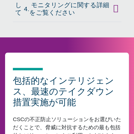
し
モニタリングに関する詳細
4.
クリック
て
をご覧ください
包括的なインテリジェン
ス、最速のテイクダウン
措置実施が可能
CSCの不正防止ソリューションをお選びいた
だくことで、脅威に対抗するための最も包括