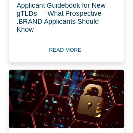
Applicant Guidebook for New
gTLDs — What Prospective
.BRAND Applicants Should
Know
READ MORE
Read Blog: ICANN Releases