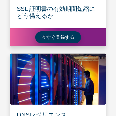
SSL 証明書の有効期間短縮に
どう備えるか
今すぐ登録する S
今すぐ登録する
DNSレジリエンス