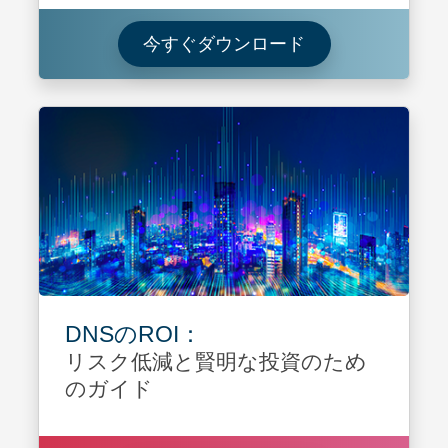
Download ドメ
今すぐダウンロード
DNSのROI：
リスク低減と賢明な投資のため
のガイド