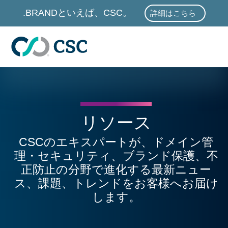
メインコンテンツに進む
.BRANDといえば、CSC。
詳細はこちら
.BRANDといえば、
リソース
CSCのエキスパートが、ドメイン管
理・セキュリティ、ブランド保護、不
正防止の分野で進化する最新ニュー
ス、課題、トレンドをお客様へお届け
します。