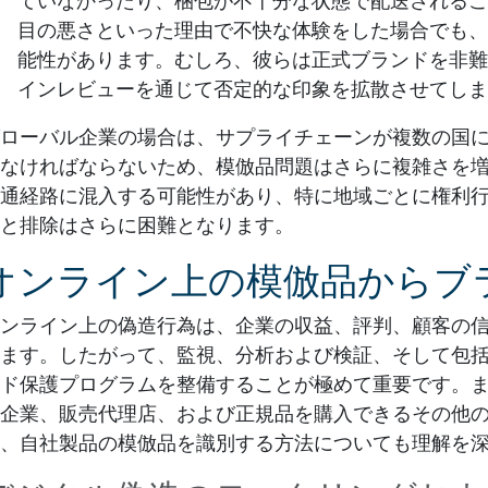
ていなかったり、梱包が不十分な状態で配送されるこ
目の悪さといった理由で不快な体験をした場合でも、
能性があります。むしろ、彼らは正式ブランドを非難
インレビューを通じて否定的な印象を拡散させてしま
ローバル企業の場合は、サプライチェーンが複数の国
なければならないため、模倣品問題はさらに複雑さを
通経路に混入する可能性があり、特に地域ごとに権利
と排除はさらに困難となります。
オンライン上の模倣品からブ
ンライン上の偽造行為は、企業の収益、評判、顧客の
ます。したがって、監視、分析および検証、そして包
ド保護プログラムを整備することが極めて重要です。
企業、販売代理店、および正規品を購入できるその他
、自社製品の模倣品を識別する方法についても理解を