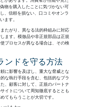
とがあります。消費者が性能や見た
偽物を購入したことに気づかない可
し、信頼を損ない、口コミやオンラ
います。
にまたがり、異なる法的枠組みに対応
増します。模倣品や非正規部品は正規
行使プロセスが異なる場合は、その検
ランドを守る方法
信頼に影響を及ぼし、重大な脅威とな
括的な執行手段を含む、包括的なブラ
また、顧客に対して、正規のパートナ
のサイトについて周知徹底するととも
深めてもらうことが大切です。