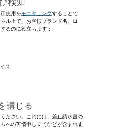
び検知
不正使用を
モニタリング
することで
ャネル上で、お客様ブランド名、ロ
知するのに役立ちます：
イス
を講じる
てください。これには、差止請求書の
ームへの苦情申し立てなどが含まれま