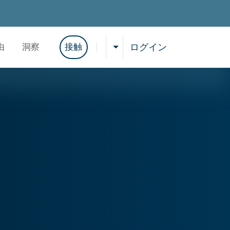
CSC。
ログイン
由
洞察
接触
ご希望の言語を選択してく
検索を表示