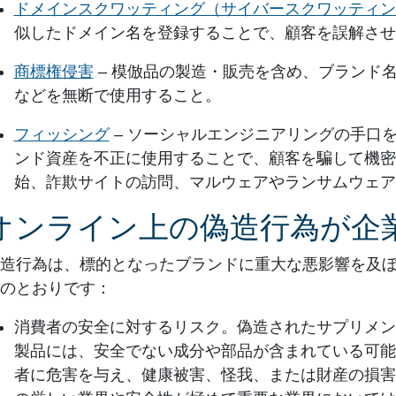
ドメインスクワッティング（サイバースクワッティン
似したドメイン名を登録することで、顧客を誤解させ
商標権侵害
– 模倣品の製造・販売を含め、ブランド
などを無断で使用すること。
フィッシング
– ソーシャルエンジニアリングの手口
ンド資産を不正に使用することで、顧客を騙して機密
始、詐欺サイトの訪問、マルウェアやランサムウェア
オンライン上の偽造行為が企
造行為は、標的となったブランドに重大な悪影響を及
のとおりです：
消費者の安全に対するリスク。
偽造されたサプリメン
製品には、安全でない成分や部品が含まれている可能
者に危害を与え、健康被害、怪我、または財産の損害