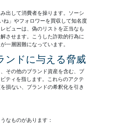
生み出して消費者を操ります。ソーシ
いね」やフォロワーを買収して知名度
なレビューは、偽のリストを正当なも
誤解させます。こうした詐欺的行為に
とが一層困難になっています。
ランドに与える脅威
ツ、その他のブランド資産を含む、ブ
ィビティを指します。これらのアクテ
頼を損ない、ブランドの希釈化を引き
ようなものがあります：