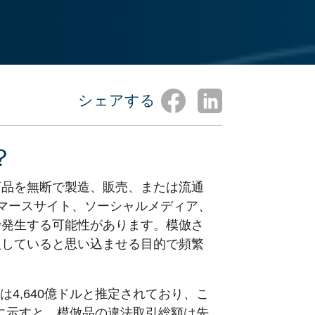
シェアする
？
商品を無断で製造、販売、または流通
マースサイト、ソーシャルメディア、
で発生する可能性があります。模倣さ
入していると思い込ませる目的で頻繁
4,640億ドルと推定されており、こ
的に示すと、模倣品の違法取引総額は先