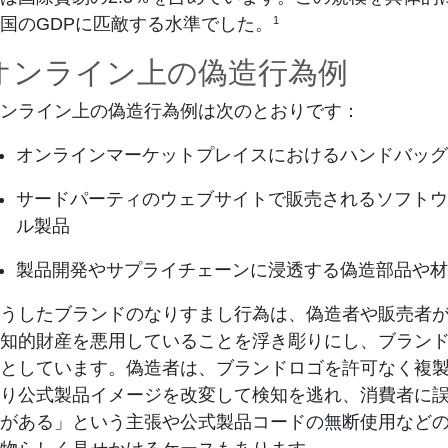
1
国のGDPに匹敵する水準でした。
オンライン上の偽造行為例
ンライン上の偽造行為例は次のとおりです：
オンラインマーケットプレイスにおけるハンドバッグ
サードパーティのウェブサイトで販売されるソフトウ
ル製品
製品開発やサプライチェーンに浸透する偽造部品や材
うしたブランドのなりすまし行為は、偽造者や販売者
知的財産を悪用していることを浮き彫りにし、ブラン
としています。偽造者は、ブランドロゴを許可なく複
り公式製品イメージを改変して検知を逃れ、消費者に
がある」という主張や公式製品コードの無断使用など