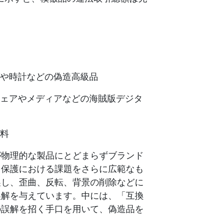
や時計などの偽造高級品
ェアやメディアなどの海賊版デジタ
料
が物理的な製品にとどまらずブランド
ド保護における課題をさらに広範なも
製し、歪曲、反転、背景の削除などに
誤解を与えています。中には、「互換
の誤解を招く手口を用いて、偽造品を