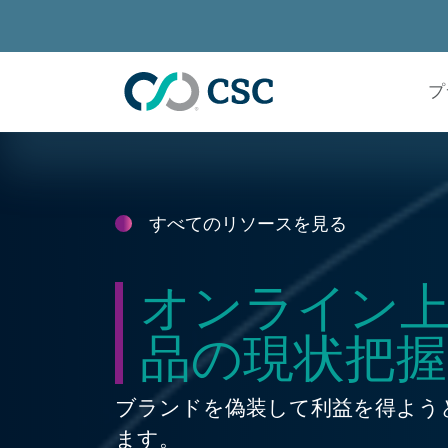
メインコンテンツに進む
プ
すべてのリソースを見る
オンライン
品の現状把握
ブランドを偽装して利益を得よう
ます。