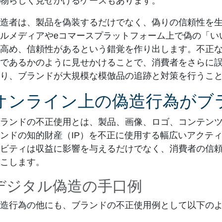
物らしく見せかけるケースもあります。
造者は、製品を偽装するだけでなく、偽りの信頼性を
ルメディアやeコマースプラットフォーム上で偽の「い
高め、信頼性があるという錯覚を作り出します。不正
であるかのように見せかけることで、消費者をさらに
り、ブランドが大規模な模倣品の追跡と対策を行うこ
オンライン上の偽造行為がブ
ランドの不正使用とは、製品、画像、ロゴ、コンテン
ンドの知的財産（IP）を不正に使用する幅広いアクテ
ビティは収益に影響を与えるだけでなく、消費者の信
こします。
デジタル偽造の手口例
造行為の他にも、ブランドの不正使用例として以下の