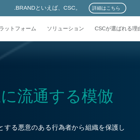
.BRANDといえば、CSC。
詳細はこちら
.BRANDといえば、
ラットフォーム
ソリューション
CSCが選ばれる理
上に流通する模倣
とする悪意のある行為者から組織を保護し