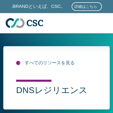
メインコンテンツに進む
.BRANDといえば、CSC。
詳細はこちら
.BRANDといえば、
すべてのリソースを見る
DNSレジリエンス