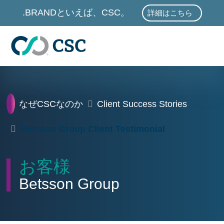
メインコンテンツに進む
.BRANDといえば、CSC。
詳細はこちら
.BRANDといえば、
Home
なぜCSCなのか
Client Success Stories
Betsson Group Client Testimonial
お客様
Betsson Group