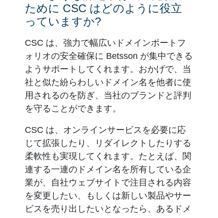
ために CSC はどのように役立
っていますか?
CSC は、強力で幅広いドメインポートフ
ォリオの安全確保に Betsson が集中できる
ようサポートしてくれます。おかげで、当
社と似た紛らわしいドメイン名を他者に使
用されるのを防ぎ、当社のブランドと評判
を守ることができます。
CSC は、オンラインサービスを必要に応
じて拡張したり、リダイレクトしたりする
柔軟性も実現してくれます。たとえば、関
連する一連のドメイン名を所有している企
業が、自社ウェブサイトで注目される内容
を変更したい、もしくは新しい製品やサー
ビスを売り出したいとなったら、あるドメ