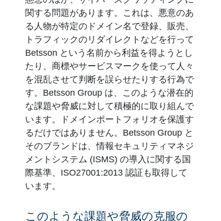
関する問題があります。これは、悪意のあ
る人物が特定のドメイン名で登録、販売、
トラフィックのリダイレクトなどを行って
Betsson という名前から利益を得ようとし
たり、商標やサービスマークを使って人々
を混乱させて判断を誤らせたりする行為で
す。Betsson Group は、このような潜在的
な課題や脅威に対して積極的に取り組んで
います。ドメインポートフォリオを保護す
るだけではありません。Betsson Group と
そのブランドは、情報セキュリティマネジ
メントシステム (ISMS) の導入に関する国
際基準、ISO27001:2013 認証も取得して
います。
このような課題や脅威の克服の