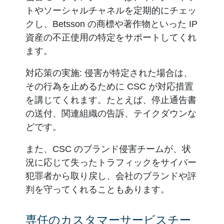
トやソーシャルチャネルを定期的にチェッ
クし、Betsson の商標や著作物といった IP
資産の不正使用の特定をサポートしてくれ
ます。
対応策の実施:
侵害が特定された場合は、
その行為を止めるために CSC が対応措置
を講じてくれます。たとえば、停止通告書
の送付、関連組織の告訴、テイクダウンな
どです。
また、CSC のブランド侵害チームが、状
況に応じて失ったトラフィックをサイバー
犯罪者から取り戻し、会社のブランドや評
判を守ってくれることもあります。
専任のカスタマーサービスチー