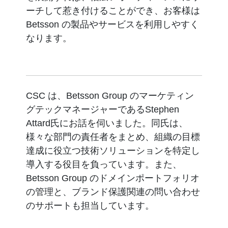
ーチして惹き付けることができ、お客様は
Betsson の製品やサービスを利用しやすく
なります。
CSC は、Betsson Group のマーケティン
グテックマネージャーであるStephen
Attard氏にお話を伺いました。同氏は、
様々な部門の責任者をまとめ、組織の目標
達成に役立つ技術ソリューションを特定し
導入する役目を負っています。また、
Betsson Group のドメインポートフォリオ
の管理と、ブランド保護関連の問い合わせ
のサポートも担当しています。