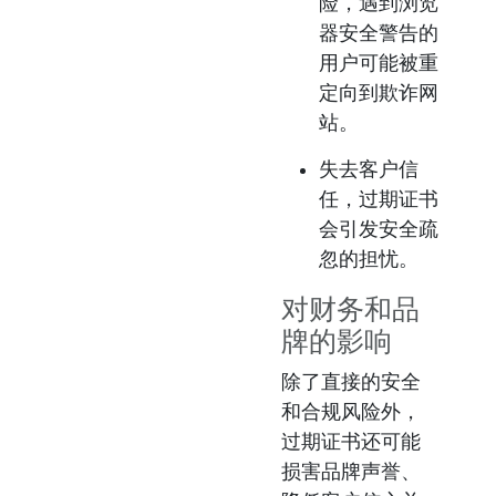
险，遇到浏览
器安全警告的
用户可能被重
定向到欺诈网
站。
失去客户信
任
，过期证书
会引发安全疏
忽的担忧。
对财务和品
牌的影响
除了直接的安全
和合规风险外，
过期证书还可能
损害品牌声誉、