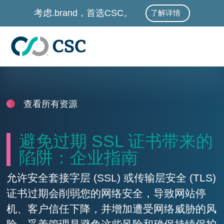
跳至主要内容
考虑.brand，首选CSC。
了解详情
查看所有资源
避免过期 SSL 证书带来的
陷阱：企业指南
允许安全套接字层 (SSL) 或传输层安全 (TLS)
证书过期会削弱您的网络安全，导致网站停
机、客户信任下降，并增加遭受网络威胁的风