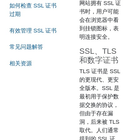
网站拥有 SSL 证
如何检查 SSL 证书
书时，用户可能
过期
会在浏览器中看
到挂锁图标，表
有效管理 SSL 证书
明连接安全。
常见问题解答
SSL、TLS
和数字证书
相关资源
TLS 证书
是 SSL
的更现代、更安
全版本。SSL 是
最初用于保护数
据交换的协议，
但由于存在漏
洞，后来被 TLS
取代。人们通常
提到的 SSL 证