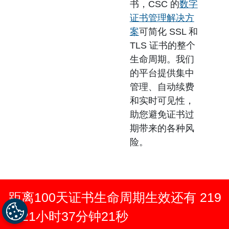
书，CSC 的
数字
证书管理解决方
案
可简化 SSL 和
TLS 证书的整个
生命周期。我们
的平台提供集中
管理、自动续费
和实时可见性，
助您避免证书过
期带来的各种风
险。
距离100天证书生命周期生效还有
219
天
21
小时
37
分钟
20
秒