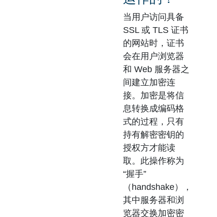
当用户访问具备
SSL 或 TLS 证书
的网站时，证书
会在用户浏览器
和 Web 服务器之
间建立加密连
接。
加密
是将信
息转换成编码格
式的过程，只有
持有解密密钥的
授权方才能读
取。此操作称为
“握手”
（handshake）
，
其中服务器和浏
览器交换加密密