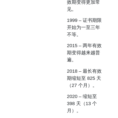
效期变得更加常
见。
1999
– 证书期限
开始为一至三年
不等。
2015
– 两年有效
期变得越来越普
遍。
2018
– 最长有效
期缩短至 825 天
（27 个月）。
2020
– 缩短至
398 天（13 个
月）。