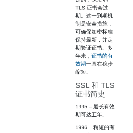
TLS 证书会过
期。这一到期机
制是安全措施，
可确保加密标准
保持最新，并定
期验证证书。多
年来，
证书的有
效期
一直在稳步
缩短。
SSL 和 TLS
证书简史
1995
– 最长有效
期可达五年。
1996
– 稍短的有