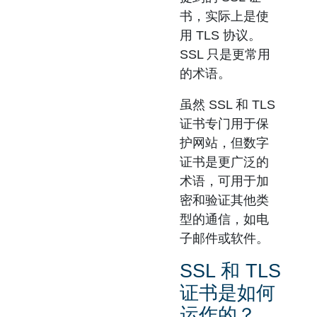
书，实际上是使
用 TLS 协议。
SSL 只是更常用
的术语。
虽然 SSL 和 TLS
证书专门用于保
护网站，但
数字
证书
是更广泛的
术语，可用于加
密和验证其他类
型的通信，如电
子邮件或软件。
SSL 和 TLS
证书是如何
运作的？