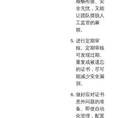
顺畅衔接、安
全无忧，又能
让团队摆脱人
工监管的麻
烦。
进行定期审
核。
定期审核
可发现过期、
重复或被遗忘
的证书，尽可
能减少安全漏
洞。
做好应对证书
意外问题的准
备。
即使自动
化管理，配置