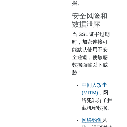
损。
安全风险和
数据泄露
当 SSL 证书过期
时，加密连接可
能默认使用不安
全通道，使敏感
数据面临以下威
胁：
中间人攻击
(MITM)
，网
络犯罪分子拦
截机密数据。
网络钓鱼
风