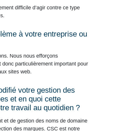
ent difficile d’agir contre ce type
s.
ème à votre entreprise ou
ons. Nous nous efforçons
t donc particulièrement important pour
faux sites web.
difié votre gestion des
es et en quoi cette
tre travail au quotidien ?
nt et de gestion des noms de domaine
ection des marques. CSC est notre