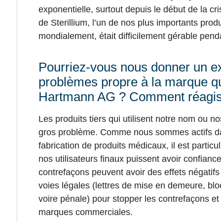
exponentielle, surtout depuis le début de la c
de Sterillium, l’un de nos plus importants prod
mondialement, était difficilement gérable pen
Pourriez-vous nous donner un e
problèmes propre à la marque q
Hartmann AG ? Comment réagiss
Les produits tiers qui utilisent notre nom ou 
gros problème. Comme nous sommes actifs dans
fabrication de produits médicaux, il est partic
nos utilisateurs finaux puissent avoir confianc
contrefaçons peuvent avoir des effets négatifs 
voies légales (lettres de mise en demeure, blo
voire pénale) pour stopper les contrefaçons et 
marques commerciales.