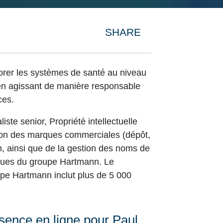
SHARE
TÉLÉCHARGER 
er les systèmes de santé au niveau
en agissant de manière responsable
ces.
ste senior, Propriété intellectuelle
tion des marques commerciales (dépôt,
n, ainsi que de la gestion des noms de
rques du groupe Hartmann. Le
pe Hartmann inclut plus de 5 000
ésence en ligne pour Paul