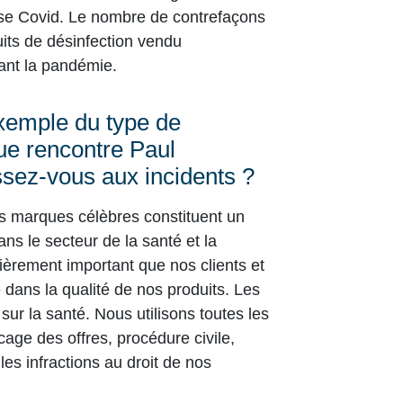
rise Covid. Le nombre de contrefaçons
uits de désinfection vendu
dant la pandémie.
xemple du type de
ue rencontre Paul
ez-vous aux incidents ?
nos marques célèbres constituent un
 le secteur de la santé et la
ulièrement important que nos clients et
e dans la qualité de nos produits. Les
sur la santé. Nous utilisons toutes les
cage des offres, procédure civile,
les infractions au droit de nos