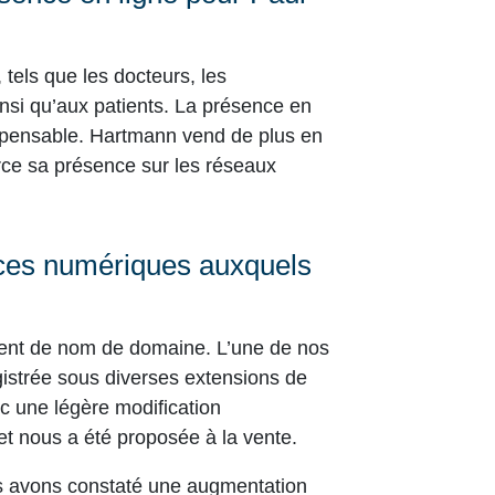
tels que les docteurs, les
ainsi qu’aux patients. La présence en
ensable. Hartmann vend de plus en
orce sa présence sur les réseaux
aces numériques auxquels
ent de nom de domaine. L’une de nos
istrée sous diverses extensions de
 une légère modification
 et nous a été proposée à la vente.
s avons constaté une augmentation