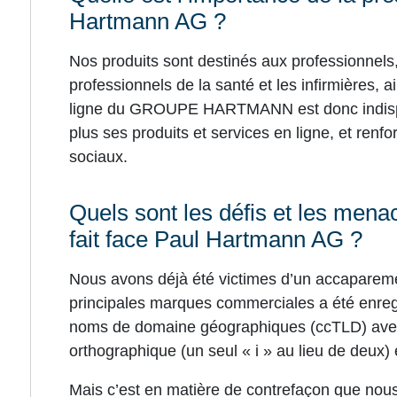
Hartmann AG ?
Nos produits sont destinés aux professionnels, 
professionnels de la santé et les infirmières, 
ligne du GROUPE HARTMANN est donc indisp
plus ses produits et services en ligne, et renf
sociaux.
Quels sont les défis et les men
fait face Paul Hartmann AG ?
Nous avons déjà été victimes d’un accaparem
principales marques commerciales a été enreg
noms de domaine géographiques (ccTLD) avec
orthographique (un seul « i » au lieu de deux)
Mais c’est en matière de contrefaçon que nou