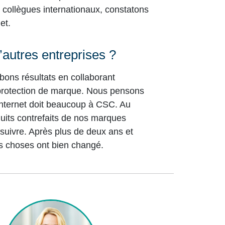
 collègues internationaux, constatons
et.
utres entreprises ?
ons résultats en collaborant
protection de marque. Nous pensons
Internet doit beaucoup à CSC. Au
duits contrefaits de nos marques
 suivre. Après plus de deux ans et
es choses ont bien changé.