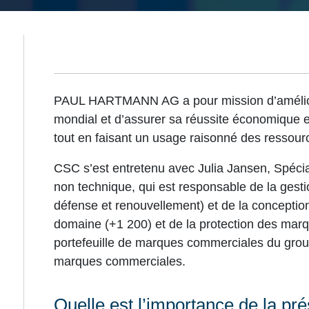
PAUL HARTMANN AG a pour mission d’amélior
mondial et d’assurer sa réussite économique 
tout en faisant un usage raisonné des ressour
CSC s’est entretenu avec Julia Jansen, Spéciali
non technique, qui est responsable de la ges
défense et renouvellement) et de la conceptio
domaine (+1 200) et de la protection des ma
portefeuille de marques commerciales du grou
marques commerciales.
Quelle est l’importance de la pr