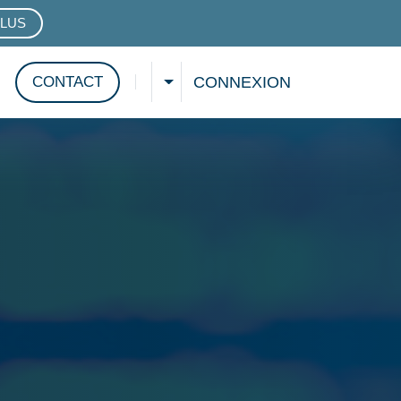
PLUS
ARQUE
CONNEXION
CONTACT
SÉLECTIONNER UNE LANGUE
Afficher la recherche