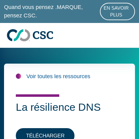
Passer au contenu principal
Quand vous pensez .MARQUE,
EN SAVOIR
ABOUT .MAR
pensez CSC.
PLUS
Voir toutes les ressources
La résilience DNS
TÉLÉCHARGER