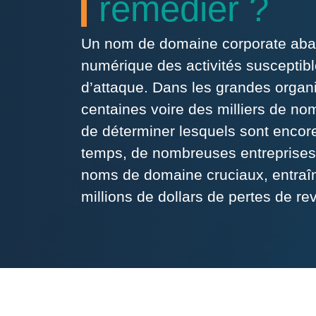
remédier ?
Un nom de domaine corporate aba
numérique des activités susceptib
d’attaque. Dans les grandes organis
centaines voire des milliers de nom
de déterminer lesquels sont encore 
temps, de nombreuses entreprises 
noms de domaine cruciaux, entraî
millions de dollars de pertes de re