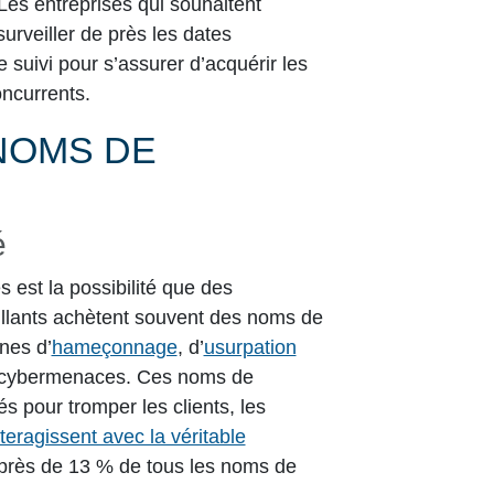
 Les entreprises qui souhaitent
rveiller de près les dates
de suivi pour s’assurer d’acquérir les
ncurrents.
NOMS DE
é
 est la possibilité que des
illants achètent souvent des noms de
nes d’
hameçonnage
, d’
usurpation
es cybermenaces. Ces noms de
s pour tromper les clients, les
interagissent avec la véritable
près de 13 % de tous les noms de