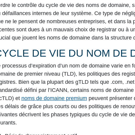
rdre le contrôle du cycle de vie des noms de domaine, 
 défaillances internes de leur système. Ce type de nég
e ne le pensent de nombreuses entreprises, et dans la p
centes sont dues à un mauvais choix de registrar ou à
ucial que jouent les noms de domaine dans la structure 
CYCLE DE VIE DU NOM DE 
 processus d’expiration d’un nom de domaine varie en fon
maine de premier niveau (TLD)
, les politiques des regis
gistres. Bien que la plupart des gTLD tels que
.com, .net
andardisé défini par l’ICANN, certains
noms de domaine 
cTLD)
et
noms de domaine premium
peuvent présenter d
s délais de grâce plus courts ou des politiques de renou
ivantes décrivent les phases typiques du cycle de vie 
urants.