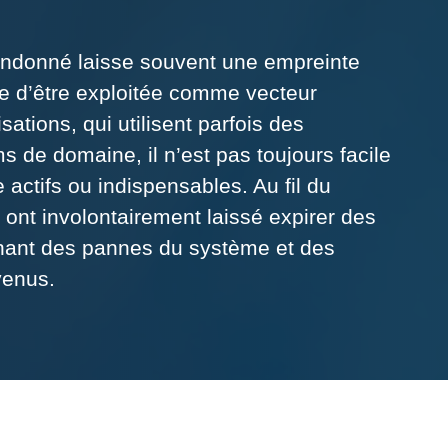
ndonné laisse souvent une empreinte
le d’être exploitée comme vecteur
ations, qui utilisent parfois des
s de domaine, il n’est pas toujours facile
actifs ou indispensables. Au fil du
ont involontairement laissé expirer des
nant des pannes du système et des
venus.