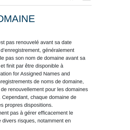
OMAINE
st pas renouvelé avant sa date
d’enregistrement, généralement
velle pas son nom de domaine avant sa
t finit par être disponible à
oration for Assigned Names and
enregistrements de noms de domaine,
e de renouvellement pour les
domaines
. Cependant, chaque domaine de
 propres dispositions.
nt pas à gérer efficacement le
e divers risques, notamment en