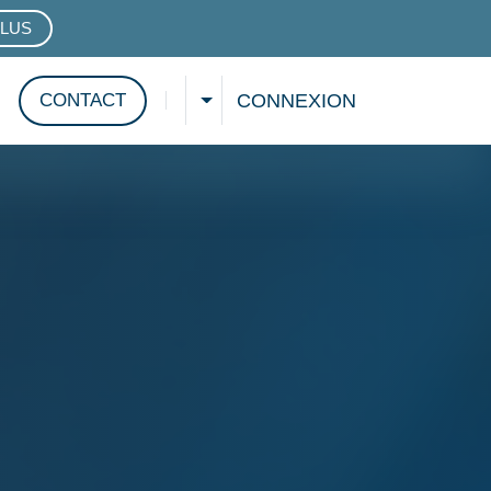
PLUS
ARQUE
CONNEXION
CONTACT
SÉLECTIONNER UNE LANGUE
Afficher la recherche