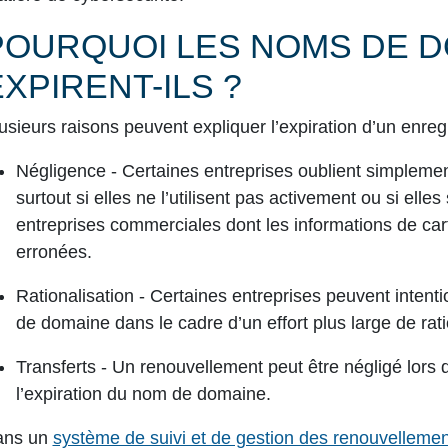
POURQUOI LES NOMS DE 
EXPIRENT-ILS ?
usieurs raisons peuvent expliquer l’expiration d’un enr
Négligence -
Certaines entreprises oublient simpleme
surtout si elles ne l’utilisent pas activement ou si elle
entreprises commerciales dont les informations de car
erronées.
Rationalisation -
Certaines entreprises peuvent intenti
de domaine dans le cadre d’un effort plus large de ratio
Transferts -
Un renouvellement peut être négligé lors d’
l’expiration du nom de domaine.
ans un
système de suivi et de gestion des renouvelleme