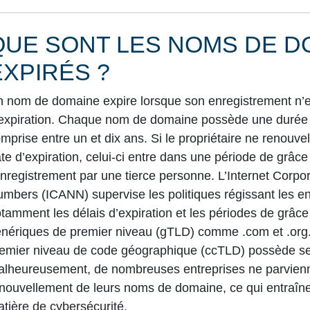
QUE SONT LES NOMS DE D
EXPIRÉS ?
 nom de domaine expire lorsque son enregistrement n’e
expiration. Chaque nom de domaine possède une durée 
mprise entre un et dix ans. Si le propriétaire ne renou
te d’expiration, celui-ci entre dans une période de grâce e
enregistrement par une tierce personne. L’Internet Corp
mbers (ICANN) supervise les politiques régissant les 
tamment les délais d’expiration et les périodes de grâc
nériques de premier niveau (gTLD)
comme .com et .org
emier niveau de code géographique (ccTLD) possède ses
lheureusement, de nombreuses entreprises ne parvienne
nouvellement de leurs noms de domaine, ce qui entraîn
tière de cybersécurité.