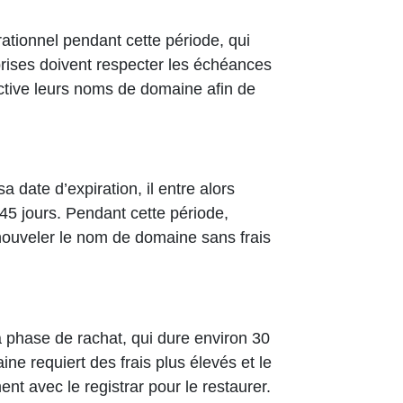
rationnel pendant cette
période
, qui
prises doivent respecter les échéances
tive leurs noms de domaine afin de
date d’expiration, il entre alors
45 jours. Pendant cette période,
renouveler le nom de domaine sans frais
a phase de rachat, qui dure environ 30
ne requiert des frais plus élevés et le
nt avec le registrar pour le restaurer.