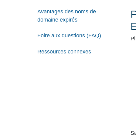
Avantages des noms de
domaine expirés
Foire aux questions (FAQ)
Pl
Ressources connexes
S