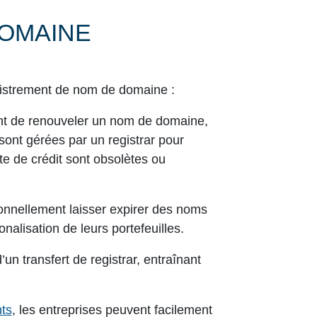
DOMAINE
egistrement de nom de domaine :
nt de renouveler un nom de domaine,
s sont gérées par un registrar pour
te de crédit sont obsolètes ou
onnellement laisser expirer des noms
nalisation de leurs portefeuilles.
un transfert de registrar, entraînant
nts
, les entreprises peuvent facilement