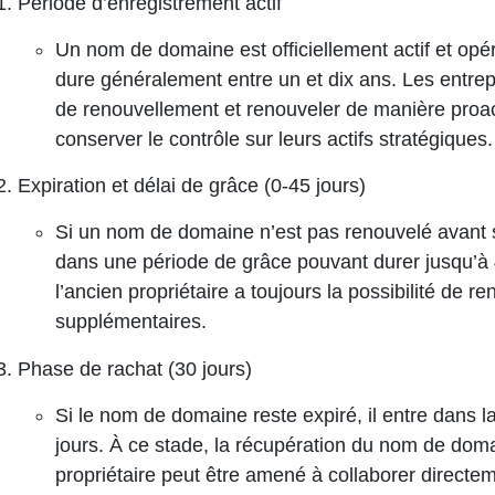
Période d’enregistrement actif
Un nom de domaine est officiellement actif et opé
dure généralement entre un et dix ans. Les entre
de renouvellement et
renouveler
de manière proac
conserver le contrôle sur leurs actifs stratégiques.
Expiration et délai de grâce (0-45 jours)
Si un nom de domaine n’est pas renouvelé avant sa 
dans une période de grâce pouvant durer jusqu’à 
l’ancien propriétaire a toujours la possibilité de 
supplémentaires.
Phase de rachat (30 jours)
Si le nom de domaine reste expiré, il entre dans l
jours. À ce stade, la récupération du nom de domai
propriétaire peut être amené à collaborer directeme