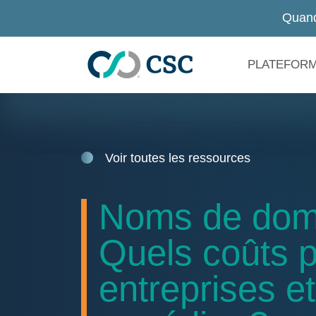
Passer au contenu principal
Quan
PLATEFOR
Voir toutes les ressources
Noms de doma
Quels coûts p
entreprises e