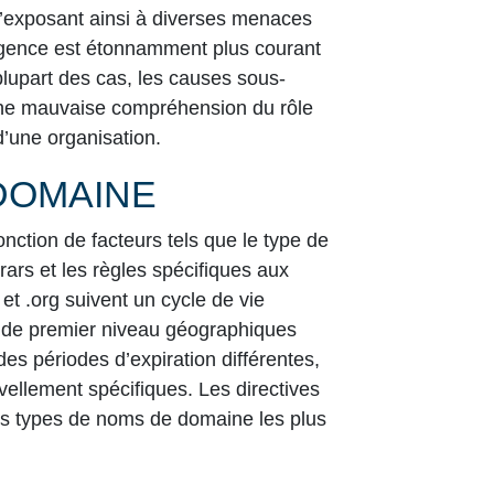
s’exposant ainsi à diverses menaces
ligence est étonnamment plus courant
lupart des cas, les causes sous-
 une mauvaise compréhension du rôle
d’une organisation.
DOMAINE
ction de facteurs tels que le type de
trars et les règles spécifiques aux
 et .org
suivent un cycle de vie
de premier niveau géographiques
es périodes d’expiration différentes,
vellement spécifiques. Les directives
des types de noms de domaine les plus